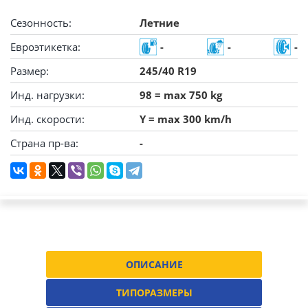
Сезонность:
Летние
Евроэтикетка:
-
-
-
Размер:
245/40 R19
Инд. нагрузки:
98 = max 750 kg
Инд. скорости:
Y = max 300 km/h
Страна пр-ва:
-
ОПИСАНИЕ
ТИПОРАЗМЕРЫ