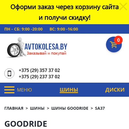
Оформи заказ через корзину сайта
и получи скидку!
ПН - СБ: 9:00 -20:00
ВС: 9:00 -16:00
0
+375 (29) 357 37 02
+375 (29) 237 37 02
ШИНЫ
ДИСКИ
МЕНЮ
ГЛАВНАЯ
ШИНЫ
ШИНЫ GOODRIDE
SA37
GOODRIDE