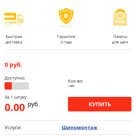
Быстрая
Гарантия
Пакеты
доставка
2 года
для шин
0 руб.
Доступно:
Кол-во:
За 1 штуку:
pуб
0.00
КУПИТЬ
Услуги:
Шиномонтаж