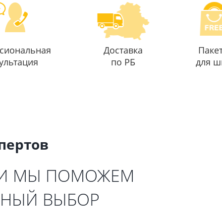
сиональная
Доставка
Паке
ультация
по РБ
для ш
спертов
 И МЫ ПОМОЖЕМ
ЬНЫЙ ВЫБОР