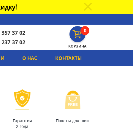
идку!
0
 357 37 02
 237 37 02
КОРЗИНА
ИИ
О НАС
КОНТАКТЫ
Гарантия
Пакеты для шин
2 года