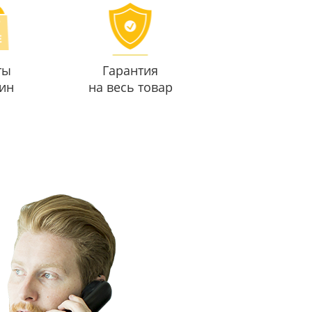
ты
Гарантия
ин
на весь товар