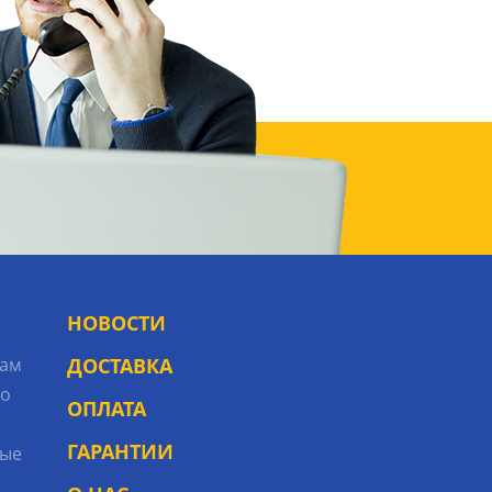
НОВОСТИ
рам
ДОСТАВКА
то
ОПЛАТА
ГАРАНТИИ
ые