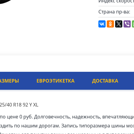
Индекс скорост
Страна пр-ва:
АЗМЕРЫ
ЕВРОЭТИКЕТКА
ДОСТАВКА
5/40 R18 92 Y XL
по цене 0 руб. Долговечность, надежность, впечатляющ
ездить по нашим дорогам. Запись типоразмера шины мо