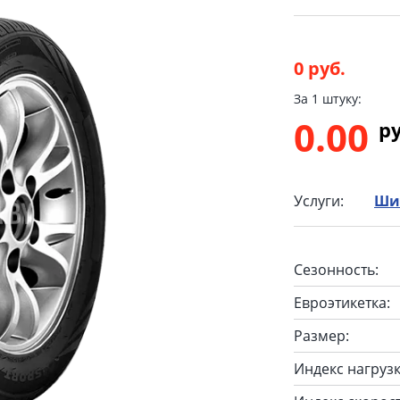
0 руб.
За 1 штуку:
0.00
p
Услуги:
Ши
Сезонность:
Евроэтикетка:
Размер:
Индекс нагрузк