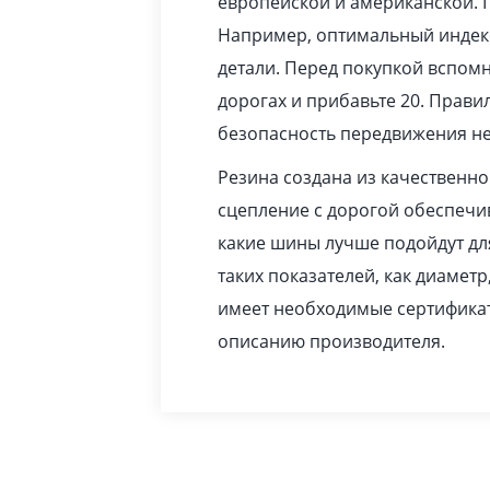
европейской и американской. 
Например, оптимальный индекс
детали. Перед покупкой вспомн
дорогах и прибавьте 20. Прав
безопасность передвижения не
Резина создана из качественн
сцепление с дорогой обеспечив
какие шины лучше подойдут дл
таких показателей, как диаметр
имеет необходимые сертификат
описанию производителя.