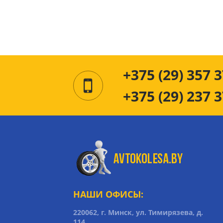
+375 (29) 357 3
+375 (29) 237 3
НАШИ ОФИСЫ:
220062, г. Минск, ул. Тимирязева, д.
114