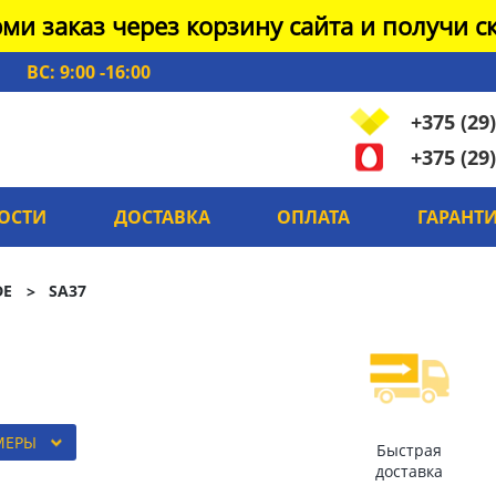
ми заказ через корзину сайта и получи ск
ВС: 9:00 -16:00
+375 (29)
+375 (29)
ОСТИ
ДОСТАВКА
ОПЛАТА
ГАРАНТ
DE
SA37
МЕРЫ
Быстрая
доставка