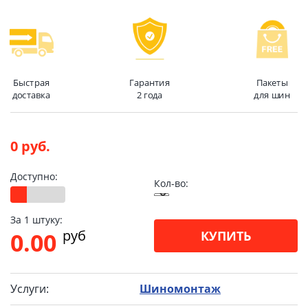
Быстрая
Гарантия
Пакеты
доставка
2 года
для шин
0 руб.
Доступно:
Кол-во:
За 1 штуку:
pуб
0.00
КУПИТЬ
Услуги:
Шиномонтаж