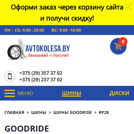
Оформи заказ через корзину сайта
и получи скидку!
ПН - СБ: 9:00 -20:00
ВС: 9:00 -16:00
0
+375 (29) 357 37 02
+375 (29) 237 37 02
ШИНЫ
ДИСКИ
МЕНЮ
ГЛАВНАЯ
ШИНЫ
ШИНЫ GOODRIDE
RP28
GOODRIDE