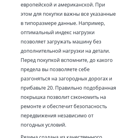
европейской и американской. При
этом для покупки важны все указанные
в типоразмере данные. Например,
оптимальный индекс нагрузки
позволяет загружать машину без
дополнительной нагрузки на детали.
Перед покупкой вспомните, до какого
предела вы позволяете себе
разгоняться на загородных дорогах и
прибавьте 20. Правильно подобранная
покрышка позволит сэкономить на
ремонте и обеспечит безопасность
передвижения независимо от
погодных условий.
Резина создана из качественного