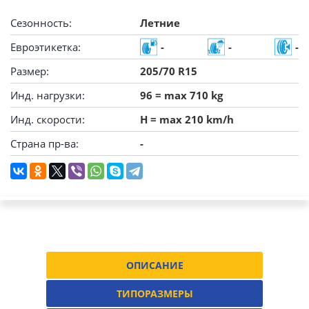
Сезонность:
Летние
Евроэтикетка:
-
-
-
Размер:
205/70 R15
Инд. нагрузки:
96 = max 710 kg
Инд. скорости:
H = max 210 km/h
Страна пр-ва:
-
ОПИСАНИЕ
ТИПОРАЗМЕРЫ