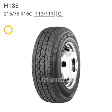
H188
215/75 R16C
113/111
Q