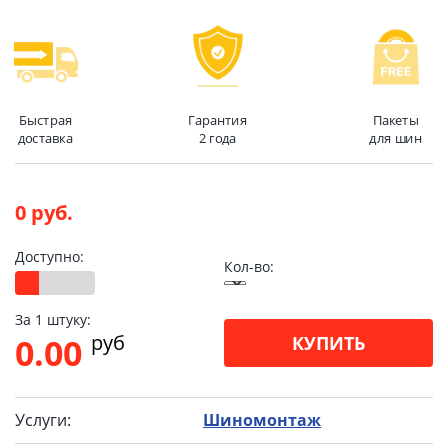
Быстрая
Гарантия
Пакеты
доставка
2 года
для шин
0 руб.
Доступно:
Кол-во:
За 1 штуку:
pуб
0.00
КУПИТЬ
Услуги:
Шиномонтаж