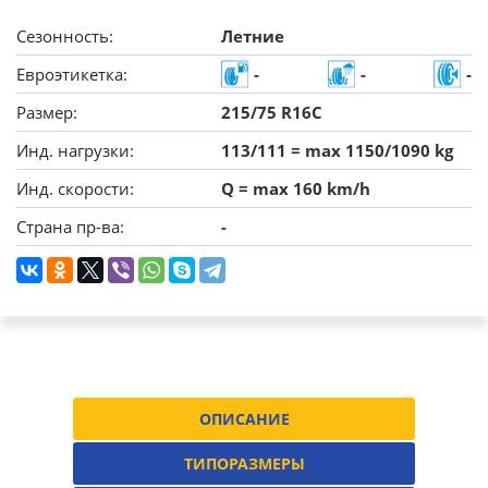
Сезонность:
Летние
Евроэтикетка:
-
-
-
Размер:
215/75 R16C
Инд. нагрузки:
113/111 = max 1150/1090 kg
Инд. скорости:
Q = max 160 km/h
Страна пр-ва:
-
ОПИСАНИЕ
ТИПОРАЗМЕРЫ