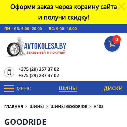
Оформи заказ через корзину сайта
и получи скидку!
ПН - СБ: 9:00 -20:00
ВС: 9:00 -16:00
0
+375 (29) 357 37 02
+375 (29) 237 37 02
ШИНЫ
ДИСКИ
МЕНЮ
ГЛАВНАЯ
ШИНЫ
ШИНЫ GOODRIDE
H188
GOODRIDE