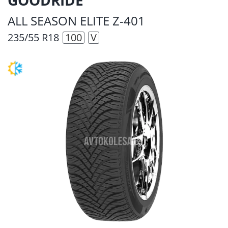
ALL SEASON ELITE Z-401
235/55 R18
100
V