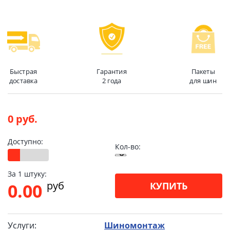
Быстрая
Гарантия
Пакеты
доставка
2 года
для шин
0 руб.
Доступно:
Кол-во:
За 1 штуку:
pуб
0.00
КУПИТЬ
Услуги:
Шиномонтаж