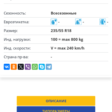
Сезонность:
Всесезонные
Евроэтикетка:
-
-
-
Размер:
235/55 R18
Инд. нагрузки:
100 = max 800 kg
Инд. скорости:
V = max 240 km/h
Страна пр-ва:
-
ОПИСАНИЕ
ТИПОРАЗМЕРЫ