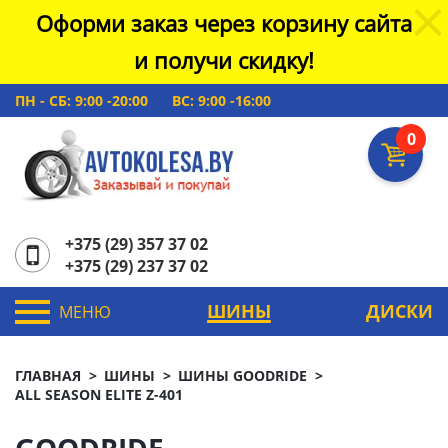
Оформи заказ через корзину сайта
и получи скидку!
ПН - СБ: 9:00 -20:00
ВС: 9:00 -16:00
0
+375 (29) 357 37 02
+375 (29) 237 37 02
ШИНЫ
ДИСКИ
МЕНЮ
ГЛАВНАЯ
ШИНЫ
ШИНЫ GOODRIDE
ALL SEASON ELITE Z-401
GOODRIDE