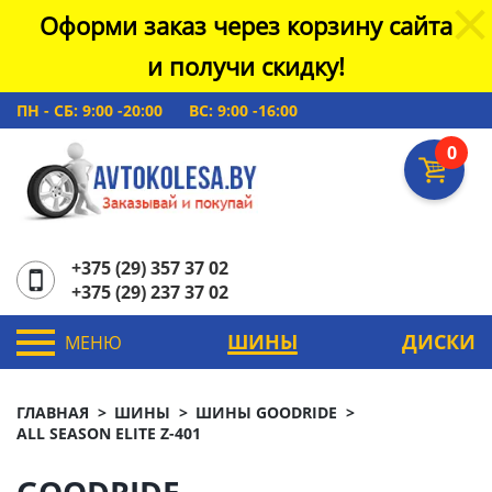
Оформи заказ через корзину сайта
и получи скидку!
ПН - СБ: 9:00 -20:00
ВС: 9:00 -16:00
0
+375 (29) 357 37 02
+375 (29) 237 37 02
ШИНЫ
ДИСКИ
МЕНЮ
ГЛАВНАЯ
ШИНЫ
ШИНЫ GOODRIDE
ALL SEASON ELITE Z-401
GOODRIDE