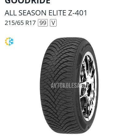
ALL SEASON ELITE Z-401
215/65 R17
99
V