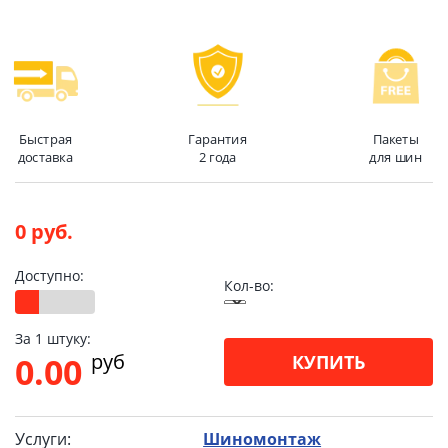
Быстрая
Гарантия
Пакеты
доставка
2 года
для шин
0 руб.
Доступно:
Кол-во:
За 1 штуку:
pуб
0.00
КУПИТЬ
Услуги:
Шиномонтаж