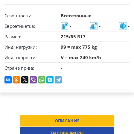
Сезонность:
Всесезонные
Евроэтикетка:
-
-
-
Размер:
215/65 R17
Инд. нагрузки:
99 = max 775 kg
Инд. скорости:
V = max 240 km/h
Страна пр-ва:
-
ОПИСАНИЕ
ТИПОРАЗМЕРЫ