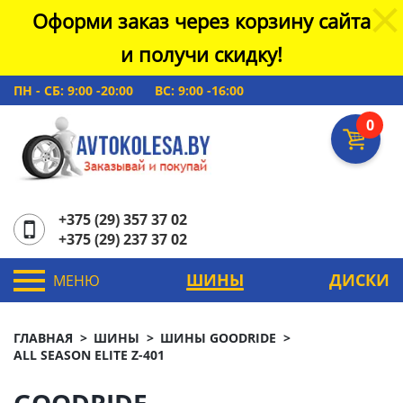
Оформи заказ через корзину сайта
и получи скидку!
ПН - СБ: 9:00 -20:00
ВС: 9:00 -16:00
0
+375 (29) 357 37 02
+375 (29) 237 37 02
ШИНЫ
ДИСКИ
МЕНЮ
ГЛАВНАЯ
ШИНЫ
ШИНЫ GOODRIDE
ALL SEASON ELITE Z-401
GOODRIDE