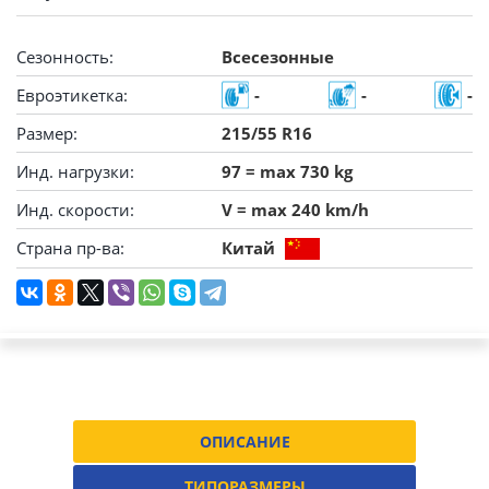
Сезонность:
Всесезонные
Евроэтикетка:
-
-
-
Размер:
215/55 R16
Инд. нагрузки:
97 = max 730 kg
Инд. скорости:
V = max 240 km/h
Страна пр-ва:
Китай
ОПИСАНИЕ
ТИПОРАЗМЕРЫ