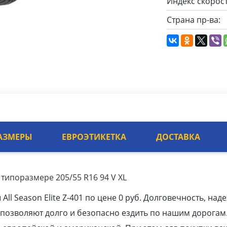
Индекс скорост
Страна пр-ва:
АЗМЕРЫ
ЕВРОЭТИКЕТКА
ДОСТАВКА
 в типоразмере 205/55 R16 94 V XL
l Season Elite Z-401 по цене 0 руб. Долговечность, над
позволяют долго и безопасно ездить по нашим дорогам