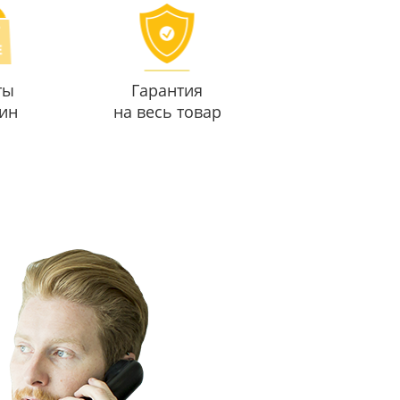
ты
Гарантия
ин
на весь товар