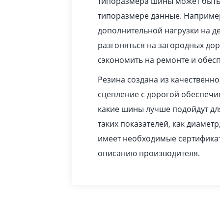
типоразмера шины может быть 
типоразмере данные. Например
дополнительной нагрузки на де
разгоняться на загородных до
сэкономить на ремонте и обес
Резина создана из качественн
сцепление с дорогой обеспечив
какие шины лучше подойдут дл
таких показателей, как диаметр
имеет необходимые сертификат
описанию производителя.