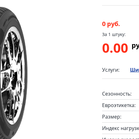
0 руб.
За 1 штуку:
0.00
p
Услуги:
Ши
Сезонность:
Евроэтикетка:
Размер:
Индекс нагрузк