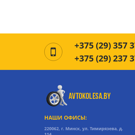
+375 (29) 357 3
+375 (29) 237 3
НАШИ ОФИСЫ:
220062, г. Минск, ул. Тимирязева, д.
114