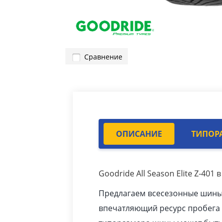
Сравнение
ОПИСАНИЕ
ТИПОР
Goodride All Season Elite Z-401
Предлагаем всесезонные шины Al
впечатляющий ресурс пробега 