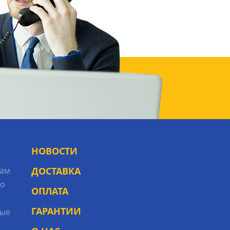
НОВОСТИ
рам
ДОСТАВКА
то
ОПЛАТА
ГАРАНТИИ
ые