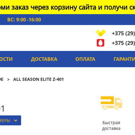
ми заказ через корзину сайта и получи ск
ВС: 9:00 -16:00
+375 (29)
+375 (29)
ОСТИ
ДОСТАВКА
ОПЛАТА
ГАРАНТ
DE
ALL SEASON ELITE Z-401
01
МЕРЫ
Быстрая
доставка