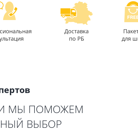
сиональная
Доставка
Паке
ультация
по РБ
для ш
спертов
 И МЫ ПОМОЖЕМ
ЬНЫЙ ВЫБОР