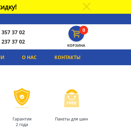
идку!
0
 357 37 02
 237 37 02
КОРЗИНА
ИИ
О НАС
КОНТАКТЫ
Гарантия
Пакеты для шин
2 года