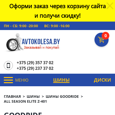
Оформи заказ через корзину сайта
и получи скидку!
ПН - СБ: 9:00 -20:00
ВС: 9:00 -16:00
0
+375 (29) 357 37 02
+375 (29) 237 37 02
ШИНЫ
ДИСКИ
МЕНЮ
ГЛАВНАЯ
ШИНЫ
ШИНЫ GOODRIDE
ALL SEASON ELITE Z-401
GOODRIDE