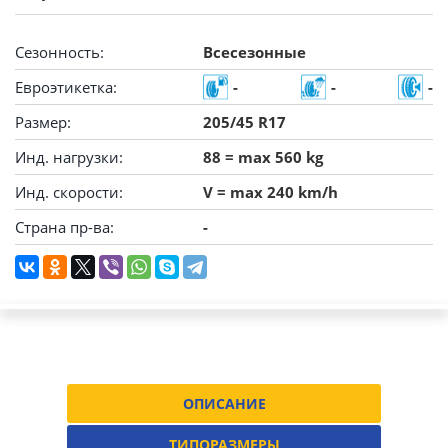
Сезонность:
Всесезонные
Евроэтикетка:
-
-
-
Размер:
205/45 R17
Инд. нагрузки:
88 = max 560 kg
Инд. скорости:
V = max 240 km/h
Страна пр-ва:
-
ОПИСАНИЕ
ТИПОРАЗМЕРЫ