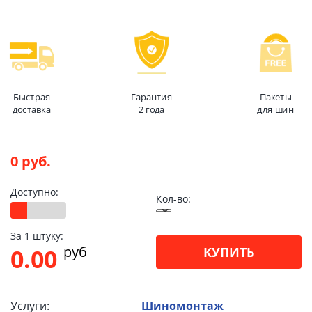
Быстрая
Гарантия
Пакеты
доставка
2 года
для шин
0 руб.
Доступно:
Кол-во:
За 1 штуку:
pуб
0.00
КУПИТЬ
Услуги:
Шиномонтаж