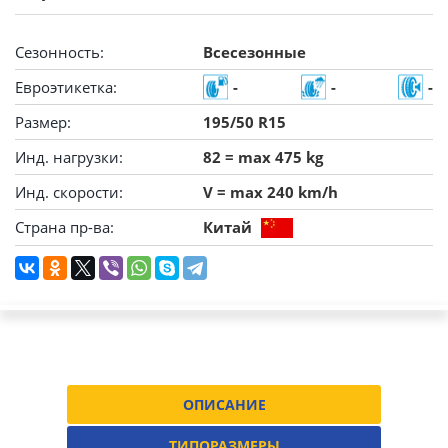
Сезонность:
Всесезонные
Евроэтикетка:
-
-
-
Размер:
195/50 R15
Инд. нагрузки:
82 = max 475 kg
Инд. скорости:
V = max 240 km/h
Страна пр-ва:
Китай
ОПИСАНИЕ
ТИПОРАЗМЕРЫ