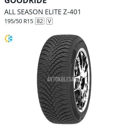
ALL SEASON ELITE Z-401
195/50 R15
82
V