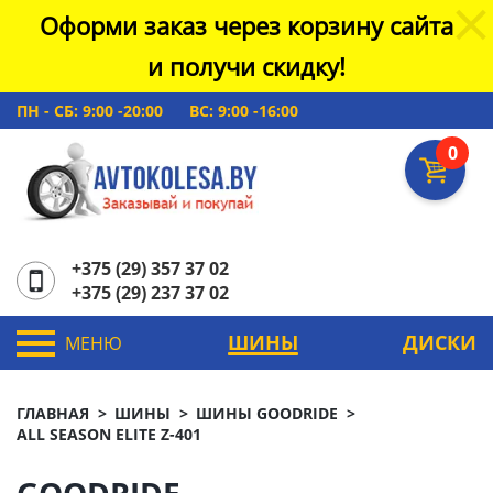
Оформи заказ через корзину сайта
и получи скидку!
ПН - СБ: 9:00 -20:00
ВС: 9:00 -16:00
0
+375 (29) 357 37 02
+375 (29) 237 37 02
ШИНЫ
ДИСКИ
МЕНЮ
ГЛАВНАЯ
ШИНЫ
ШИНЫ GOODRIDE
ALL SEASON ELITE Z-401
GOODRIDE