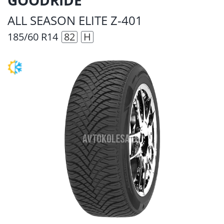
ALL SEASON ELITE Z-401
185/60 R14
82
H