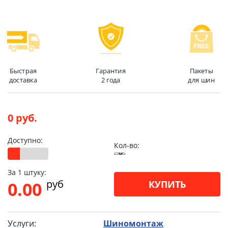
Быстрая
Гарантия
Пакеты
доставка
2 года
для шин
0 руб.
Доступно:
Кол-во:
За 1 штуку:
pуб
0.00
КУПИТЬ
Услуги:
Шиномонтаж