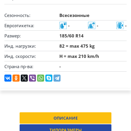
Сезонность:
Всесезонные
Евроэтикетка:
-
-
-
Размер:
185/60 R14
Инд. нагрузки:
82 = max 475 kg
Инд. скорости:
H = max 210 km/h
Страна пр-ва:
-
ОПИСАНИЕ
ТИПОРАЗМЕРЫ