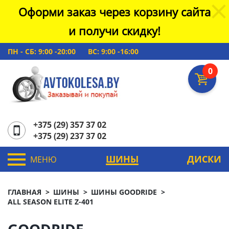
Оформи заказ через корзину сайта
и получи скидку!
ПН - СБ: 9:00 -20:00
ВС: 9:00 -16:00
0
+375 (29) 357 37 02
+375 (29) 237 37 02
ШИНЫ
ДИСКИ
МЕНЮ
ГЛАВНАЯ
ШИНЫ
ШИНЫ GOODRIDE
ALL SEASON ELITE Z-401
GOODRIDE