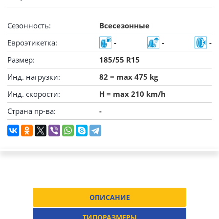
Сезонность:
Всесезонные
Евроэтикетка:
-
-
-
Размер:
185/55 R15
Инд. нагрузки:
82 = max 475 kg
Инд. скорости:
H = max 210 km/h
Страна пр-ва:
-
ОПИСАНИЕ
ТИПОРАЗМЕРЫ