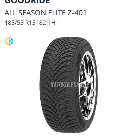
ALL SEASON ELITE Z-401
185/55 R15
82
H