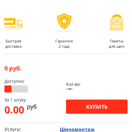
Быстрая
Гарантия
Пакеты
доставка
2 года
для шин
0 руб.
Доступно:
Кол-во:
За 1 штуку:
pуб
0.00
КУПИТЬ
Услуги:
Шиномонтаж