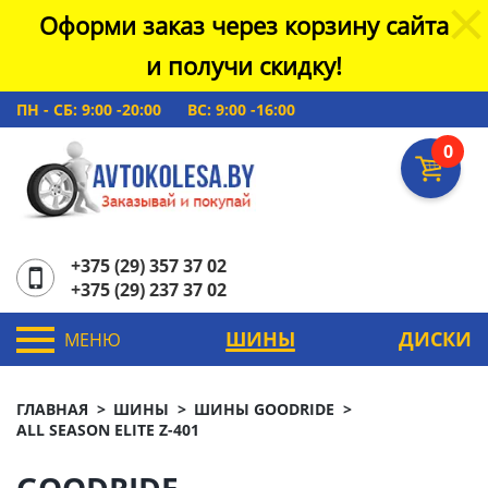
Оформи заказ через корзину сайта
и получи скидку!
ПН - СБ: 9:00 -20:00
ВС: 9:00 -16:00
0
+375 (29) 357 37 02
+375 (29) 237 37 02
ШИНЫ
ДИСКИ
МЕНЮ
ГЛАВНАЯ
ШИНЫ
ШИНЫ GOODRIDE
ALL SEASON ELITE Z-401
GOODRIDE