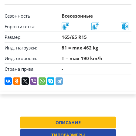
Сезонность:
Всесезонные
Евроэтикетка:
-
-
-
Размер:
165/65 R15
Инд. нагрузки:
81 = max 462 kg
Инд. скорости:
T = max 190 km/h
Страна пр-ва:
-
ОПИСАНИЕ
ТИПОРАЗМЕРЫ