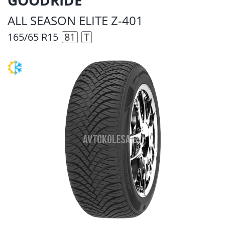
ALL SEASON ELITE Z-401
165/65 R15
81
T