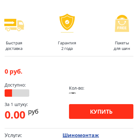
Быстрая
Гарантия
Пакеты
доставка
2 года
для шин
0 руб.
Доступно:
Кол-во:
За 1 штуку:
pуб
0.00
КУПИТЬ
Услуги:
Шиномонтаж