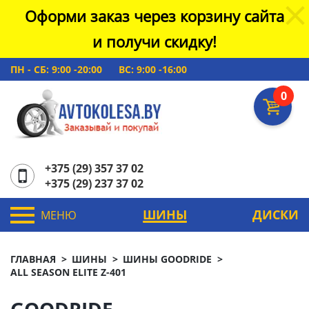
Оформи заказ через корзину сайта
и получи скидку!
ПН - СБ: 9:00 -20:00
ВС: 9:00 -16:00
0
+375 (29) 357 37 02
+375 (29) 237 37 02
ШИНЫ
ДИСКИ
МЕНЮ
ГЛАВНАЯ
ШИНЫ
ШИНЫ GOODRIDE
ALL SEASON ELITE Z-401
GOODRIDE