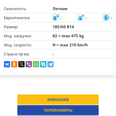
Сезонность:
Летние
Евроэтикетка:
-
-
-
Размер:
185/60 R14
Инд. нагрузки:
82 = max 475 kg
Инд. скорости:
H = max 210 km/h
Страна пр-ва:
-
ОПИСАНИЕ
ТИПОРАЗМЕРЫ