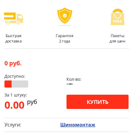
Быстрая
Гарантия
Пакеты
доставка
2 года
для шин
0 руб.
Доступно:
Кол-во:
За 1 штуку:
pуб
0.00
КУПИТЬ
Услуги:
Шиномонтаж