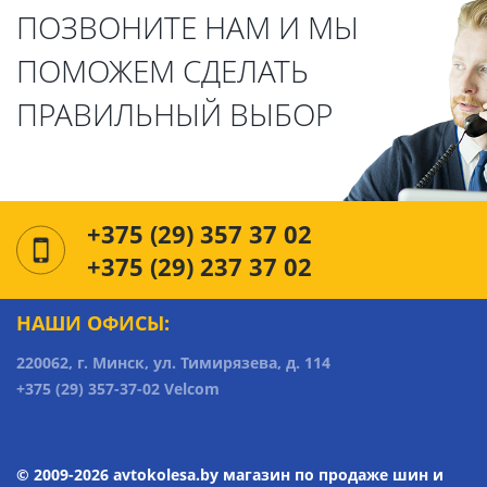
ПОЗВОНИТЕ НАМ И МЫ
ПОМОЖЕМ СДЕЛАТЬ
ПРАВИЛЬНЫЙ ВЫБОР
+375 (29) 357 37 02
+375 (29) 237 37 02
НАШИ ОФИСЫ:
220062, г. Минск, ул. Тимирязева, д. 114
+375 (29) 357-37-02 Velcom
© 2009-2026 avtokolesa.by магазин по продаже шин и