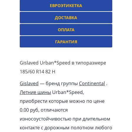
ЕВРОЭТИКЕТКА
ДОСТАВКА
ОПЛАТА
ГАРАНТИЯ
Gislaved Urban*Speed в типоразмере
185/60 R14 82 H
Gislaved
— бренд группы
Continental
.
Летние шины
Urban*Speed,
приобрести которые можно по цене
0.00
pуб
, отличаются
износоустойчивостью при длительном
контакте с дорожным полотном любого