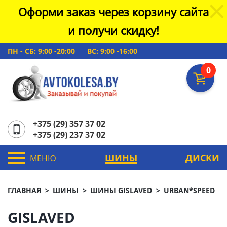
Оформи заказ через корзину сайта
и получи скидку!
ПН - СБ: 9:00 -20:00
ВС: 9:00 -16:00
0
+375 (29) 357 37 02
+375 (29) 237 37 02
ШИНЫ
ДИСКИ
МЕНЮ
ГЛАВНАЯ
ШИНЫ
ШИНЫ GISLAVED
URBAN*SPEED
GISLAVED