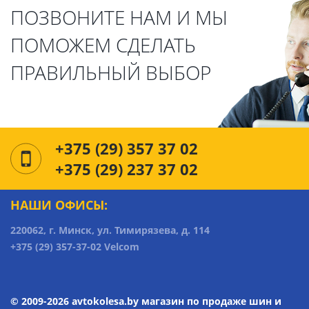
ПОЗВОНИТЕ НАМ И МЫ
ПОМОЖЕМ СДЕЛАТЬ
ПРАВИЛЬНЫЙ ВЫБОР
+375 (29) 357 37 02
+375 (29) 237 37 02
НАШИ ОФИСЫ:
220062, г. Минск, ул. Тимирязева, д. 114
+375 (29) 357-37-02 Velcom
© 2009-2026 avtokolesa.by магазин по продаже шин и