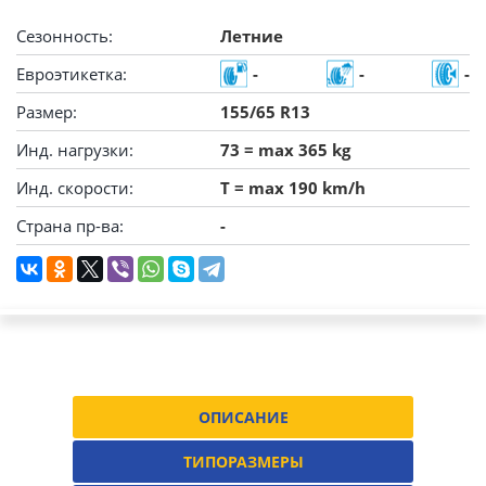
Сезонность:
Летние
Евроэтикетка:
-
-
-
Размер:
155/65 R13
Инд. нагрузки:
73 = max 365 kg
Инд. скорости:
T = max 190 km/h
Страна пр-ва:
-
ОПИСАНИЕ
ТИПОРАЗМЕРЫ