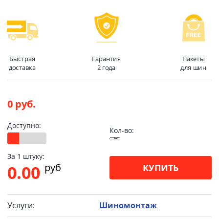
Быстрая
Гарантия
Пакеты
доставка
2 года
для шин
0 руб.
Доступно:
Кол-во:
За 1 штуку:
pуб
0.00
КУПИТЬ
Услуги:
Шиномонтаж