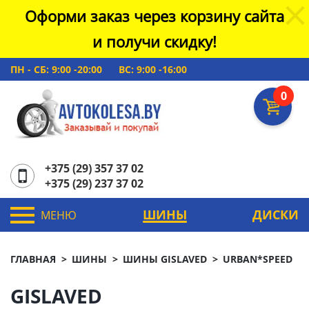
Оформи заказ через корзину сайта
и получи скидку!
ПН - СБ: 9:00 -20:00
ВС: 9:00 -16:00
0
+375 (29) 357 37 02
+375 (29) 237 37 02
ШИНЫ
ДИСКИ
МЕНЮ
ГЛАВНАЯ
ШИНЫ
ШИНЫ GISLAVED
URBAN*SPEED
GISLAVED