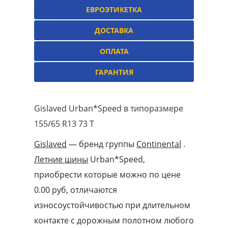
ЕВРОЭТИКЕТКА
ДОСТАВКА
ОПЛАТА
ГАРАНТИЯ
Gislaved Urban*Speed в типоразмере
155/65 R13 73 T
Gislaved
— бренд группы
Continental
.
Летние шины
Urban*Speed,
приобрести которые можно по цене
0.00
pуб
, отличаются
износоустойчивостью при длительном
контакте с дорожным полотном любого