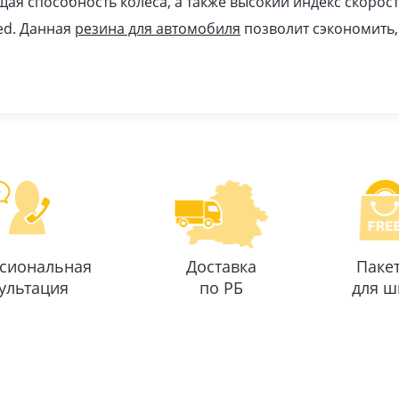
ая способность колеса, а также высокий индекс скорост
ed. Данная
резина для автомобиля
позволит сэкономить,
сиональная
Доставка
Паке
ультация
по РБ
для ш