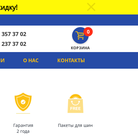
идку!
0
 357 37 02
 237 37 02
КОРЗИНА
ИИ
О НАС
КОНТАКТЫ
Гарантия
Пакеты для шин
2 года