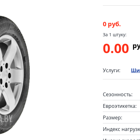
0 руб.
За 1 штуку:
0.00
p
Услуги:
Ши
Сезонность:
Евроэтикетка:
Размер:
Индекс нагрузк