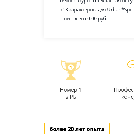
температуры. Прекрасная несущ
R13 характерны для Urban*Spe
стоит всего 0.00
pуб
.
Номер 1
Профес
в РБ
конс
более 20 лет опыта