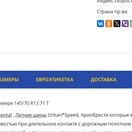
Индекс скорост
Страна пр-ва:
АЗМЕРЫ
ЕВРОЭТИКЕТКА
ДОСТАВКА
мере 145/70 R13 71 T
ental
.
Летние шины
Urban*Speed, приобрести которые м
ивостью при длительном контакте с дорожным полотном