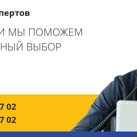
спертов
 И МЫ ПОМОЖЕМ
ЬНЫЙ ВЫБОР
7 02
7 02