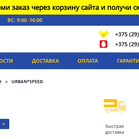
ми заказ через корзину сайта и получи ск
ВС: 9:00 -16:00
+375 (29)
+375 (29)
ОСТИ
ДОСТАВКА
ОПЛАТА
ГАРАНТ
D
URBAN*SPEED
Быстрая
доставка