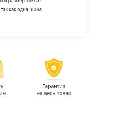
и и размер 145/70
 так как одна шина
ты
Гарантия
ин
на весь товар