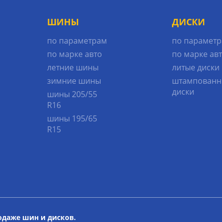
ШИНЫ
ДИСКИ
по параметрам
по парамет
по марке авто
по марке ав
летние шины
литые диски
зимние шины
штампованн
диски
шины 205/55
R16
шины 195/65
R15
родаже шин и дисков.