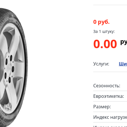
0 руб.
За 1 штуку:
0.00
p
Услуги:
Ши
Сезонность:
Евроэтикетка:
Размер:
Индекс нагрузк