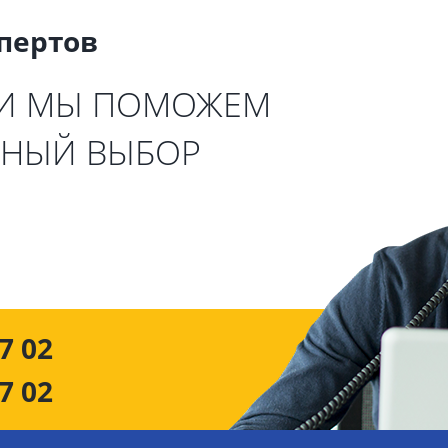
спертов
 И МЫ ПОМОЖЕМ
ЬНЫЙ ВЫБОР
7 02
7 02