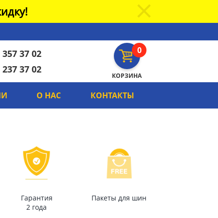
идку!
0
 357 37 02
 237 37 02
КОРЗИНА
ИИ
О НАС
КОНТАКТЫ
Гарантия
Пакеты для шин
2 года