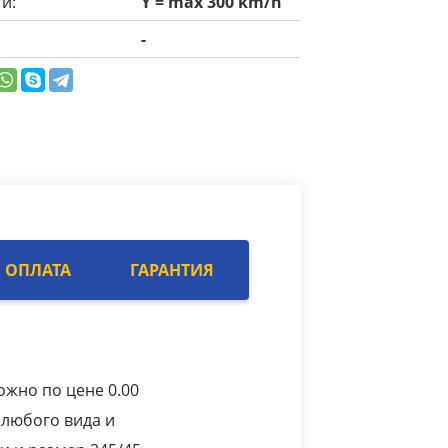
и:
Y = max 300 km/h
-
ОПЛАТА
ГАРАНТИЯ
ожно по цене 0.00
 любого вида и