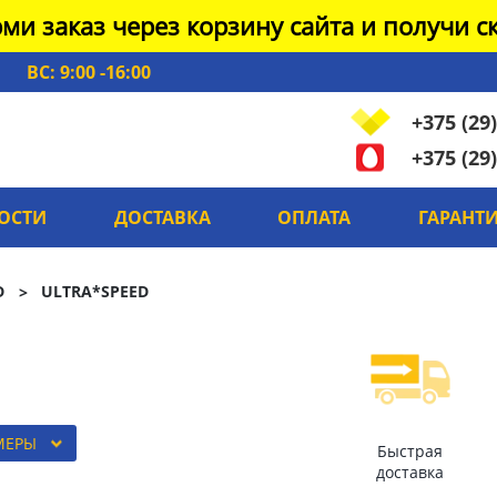
ми заказ через корзину сайта и получи ск
ВС: 9:00 -16:00
+375 (29)
+375 (29)
ОСТИ
ДОСТАВКА
ОПЛАТА
ГАРАНТ
D
ULTRA*SPEED
МЕРЫ
Быстрая
доставка