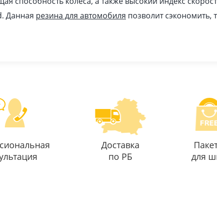
ая способность колеса, а также высокий индекс скорост
d. Данная
резина для автомобиля
позволит сэкономить, т
сиональная
Доставка
Паке
ультация
по РБ
для ш