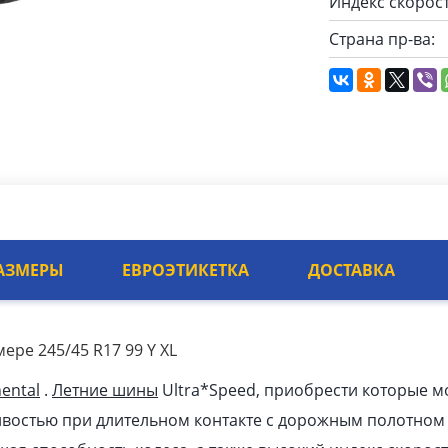
Индекс скорост
Страна пр-ва:
АЗМЕРЫ
ЕВРОЭТИКЕТКА
ДОСТАВКА
мере 245/45 R17 99 Y XL
ental
.
Летние шины
Ultra*Speed, приобрести которые м
ивостью при длительном контакте с дорожным полотном