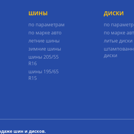
ШИНЫ
ДИСКИ
по параметрам
по парамет
по марке авто
по марке ав
летние шины
литые диски
зимние шины
штампованн
диски
шины 205/55
R16
шины 195/65
R15
родаже шин и дисков.