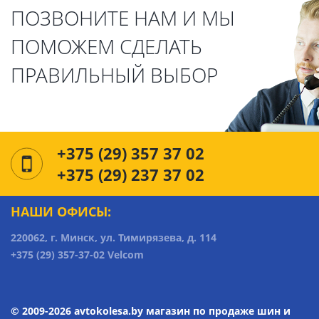
ПОЗВОНИТЕ НАМ И МЫ
ПОМОЖЕМ СДЕЛАТЬ
ПРАВИЛЬНЫЙ ВЫБОР
+375 (29) 357 37 02
+375 (29) 237 37 02
НАШИ ОФИСЫ:
220062, г. Минск, ул. Тимирязева, д. 114
+375 (29) 357-37-02 Velcom
© 2009-2026 avtokolesa.by магазин по продаже шин и