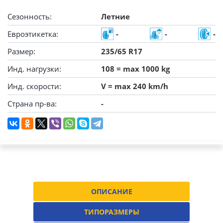
Сезонность:
Летние
Евроэтикетка:
-
-
-
Размер:
235/65 R17
Инд. нагрузки:
108 = max 1000 kg
Инд. скорости:
V = max 240 km/h
Страна пр-ва:
-
ОПИСАНИЕ
ТИПОРАЗМЕРЫ