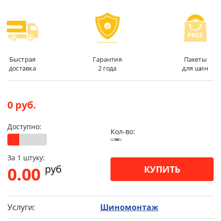
Быстрая
Гарантия
Пакеты
доставка
2 года
для шин
0 руб.
Доступно:
Кол-во:
За 1 штуку:
pуб
0.00
КУПИТЬ
Услуги:
Шиномонтаж