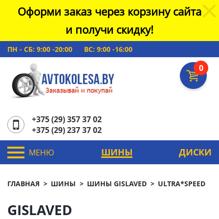
Оформи заказ через корзину сайта
и получи скидку!
ПН - СБ: 9:00 -20:00
ВС: 9:00 -16:00
0
+375 (29) 357 37 02
+375 (29) 237 37 02
ШИНЫ
ДИСКИ
МЕНЮ
ГЛАВНАЯ
ШИНЫ
ШИНЫ GISLAVED
ULTRA*SPEED
GISLAVED