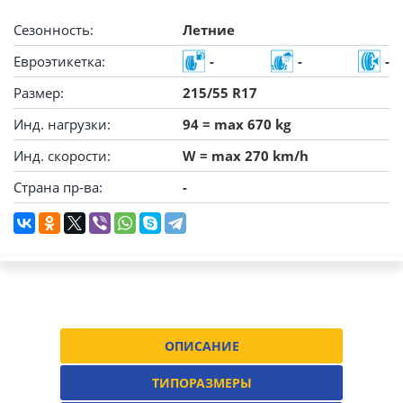
Сезонность:
Летние
Евроэтикетка:
-
-
-
Размер:
215/55 R17
Инд. нагрузки:
94 = max 670 kg
Инд. скорости:
W = max 270 km/h
Страна пр-ва:
-
ОПИСАНИЕ
ТИПОРАЗМЕРЫ