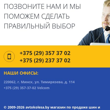
ПОЗВОНИТЕ НАМ И МЫ
ПОМОЖЕМ СДЕЛАТЬ
ПРАВИЛЬНЫЙ ВЫБОР
+375 (29) 357 37 02
+375 (29) 237 37 02
НАШИ ОФИСЫ:
220062, г. Минск, ул. Тимирязева, д. 114
+375 (29) 357-37-02 Velcom
© 2009-2026 avtokolesa.by магазин по продаже шин и