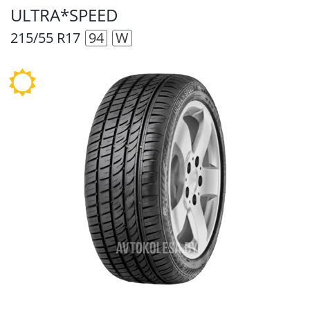
ULTRA*SPEED
215/55 R17
94
W