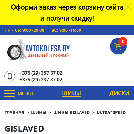
Оформи заказ через корзину сайта
и получи скидку!
ПН - СБ: 9:00 -20:00
ВС: 9:00 -16:00
0
+375 (29) 357 37 02
+375 (29) 237 37 02
ШИНЫ
ДИСКИ
МЕНЮ
ГЛАВНАЯ
ШИНЫ
ШИНЫ GISLAVED
ULTRA*SPEED
GISLAVED