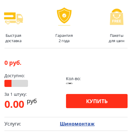
Быстрая
Гарантия
Пакеты
доставка
2 года
для шин
0 руб.
Доступно:
Кол-во:
За 1 штуку:
pуб
0.00
КУПИТЬ
Услуги:
Шиномонтаж