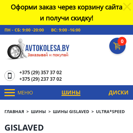
Оформи заказ через корзину сайта
и получи скидку!
ПН - СБ: 9:00 -20:00
ВС: 9:00 -16:00
0
+375 (29) 357 37 02
+375 (29) 237 37 02
ШИНЫ
ДИСКИ
МЕНЮ
ГЛАВНАЯ
ШИНЫ
ШИНЫ GISLAVED
ULTRA*SPEED
GISLAVED