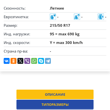
Сезонность:
Летние
Евроэтикетка:
-
-
-
Размер:
215/50 R17
Инд. нагрузки:
95 = max 690 kg
Инд. скорости:
Y = max 300 km/h
Страна пр-ва:
-
ОПИСАНИЕ
ТИПОРАЗМЕРЫ