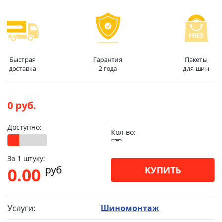
Быстрая
Гарантия
Пакеты
доставка
2 года
для шин
0 руб.
Доступно:
Кол-во:
За 1 штуку:
pуб
0.00
КУПИТЬ
Услуги:
Шиномонтаж