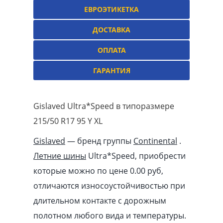
ЕВРОЭТИКЕТКА
ДОСТАВКА
ОПЛАТА
ГАРАНТИЯ
Gislaved Ultra*Speed в типоразмере
215/50 R17 95 Y XL
Gislaved
— бренд группы
Continental
.
Летние шины
Ultra*Speed, приобрести
которые можно по цене 0.00
pуб
,
отличаются износоустойчивостью при
длительном контакте с дорожным
полотном любого вида и температуры.