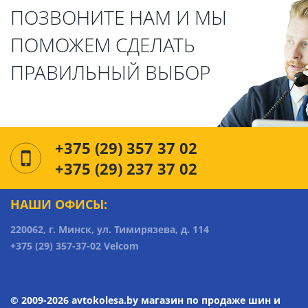
ПОЗВОНИТЕ НАМ И МЫ
ПОМОЖЕМ СДЕЛАТЬ
ПРАВИЛЬНЫЙ ВЫБОР
+375 (29) 357 37 02
+375 (29) 237 37 02
НАШИ ОФИСЫ:
220062, г. Минск, ул. Тимирязева, д. 114
+375 (29) 357-37-02 Velcom
© 2009-2026 avtokolesa.by магазин по продаже шин и