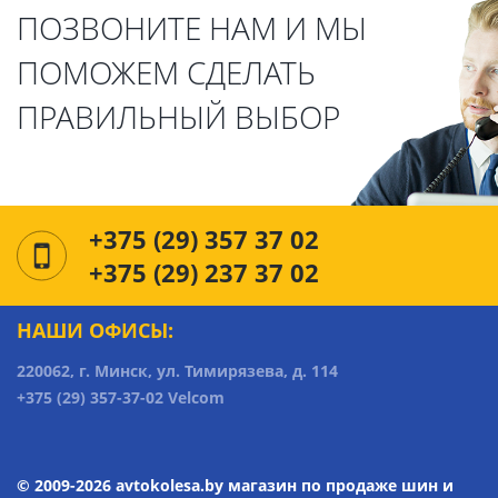
ПОЗВОНИТЕ НАМ И МЫ
ПОМОЖЕМ СДЕЛАТЬ
ПРАВИЛЬНЫЙ ВЫБОР
+375 (29) 357 37 02
+375 (29) 237 37 02
НАШИ ОФИСЫ:
220062, г. Минск, ул. Тимирязева, д. 114
+375 (29) 357-37-02 Velcom
© 2009-2026 avtokolesa.by магазин по продаже шин и