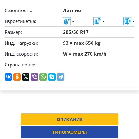
Сезонность:
Летние
Евроэтикетка:
-
-
-
Размер:
205/50 R17
Инд. нагрузки:
93 = max 650 kg
Инд. скорости:
W = max 270 km/h
Страна пр-ва:
-
ОПИСАНИЕ
ТИПОРАЗМЕРЫ