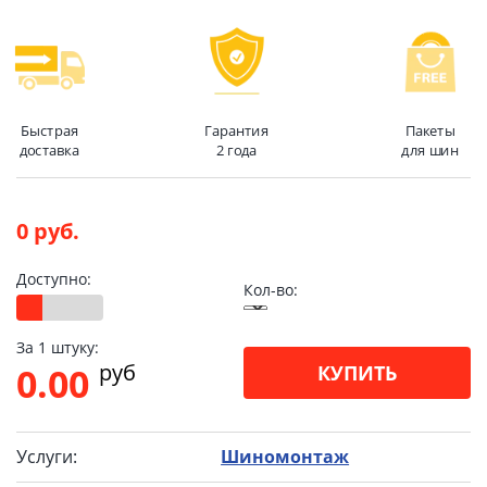
Быстрая
Гарантия
Пакеты
доставка
2 года
для шин
0 руб.
Доступно:
Кол-во:
За 1 штуку:
pуб
0.00
КУПИТЬ
Услуги:
Шиномонтаж