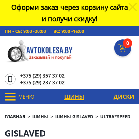
Оформи заказ через корзину сайта
и получи скидку!
ПН - СБ: 9:00 -20:00
ВС: 9:00 -16:00
0
+375 (29) 357 37 02
+375 (29) 237 37 02
ШИНЫ
ДИСКИ
МЕНЮ
ГЛАВНАЯ
ШИНЫ
ШИНЫ GISLAVED
ULTRA*SPEED
GISLAVED