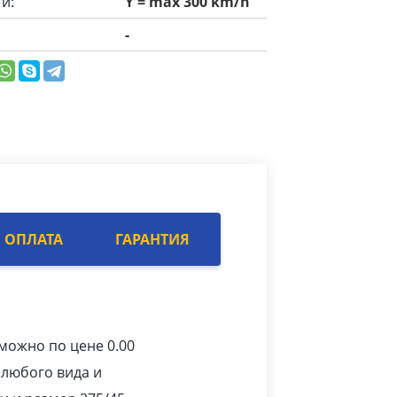
и:
Y = max 300 km/h
-
ОПЛАТА
ГАРАНТИЯ
можно по цене 0.00
 любого вида и