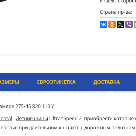
Индекс скорост
Страна пр-ва:
АЗМЕРЫ
ЕВРОЭТИКЕТКА
ДОСТАВКА
азмере 275/45 R20 110 Y
ental
.
Летние шины
Ultra*Speed 2, приобрести которые 
ивостью при длительном контакте с дорожным полотном