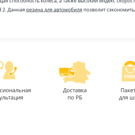
ая способность колеса, а также высокий индекс скорост
d 2. Данная
резина для автомобиля
позволит сэкономить,
сиональная
Доставка
Паке
ультация
по РБ
для ш