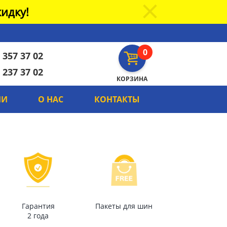
идку!
0
 357 37 02
 237 37 02
КОРЗИНА
ИИ
О НАС
КОНТАКТЫ
Гарантия
Пакеты для шин
2 года