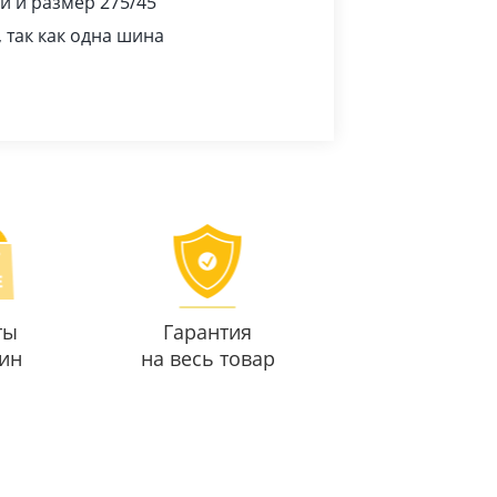
и и размер 275/45
 так как одна шина
ты
Гарантия
ин
на весь товар