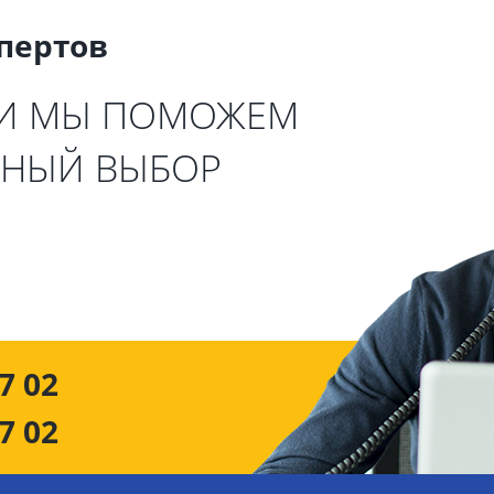
спертов
 И МЫ ПОМОЖЕМ
ЬНЫЙ ВЫБОР
7 02
7 02