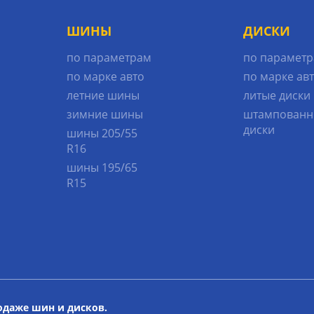
ШИНЫ
ДИСКИ
по параметрам
по парамет
по марке авто
по марке ав
летние шины
литые диски
зимние шины
штампованн
диски
шины 205/55
R16
шины 195/65
R15
родаже шин и дисков.