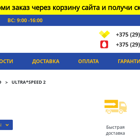
ми заказ через корзину сайта и получи ск
ВС: 9:00 -16:00
+375 (29)
+375 (29)
ОСТИ
ДОСТАВКА
ОПЛАТА
ГАРАНТ
D
ULTRA*SPEED 2
Ы
Быстрая
доставка