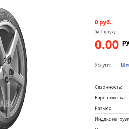
0 руб.
За 1 штуку:
0.00
p
Услуги:
Ши
Сезонность:
Евроэтикетка:
Размер:
Индекс нагрузк