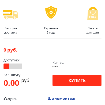
Быстрая
Гарантия
Пакеты
доставка
2 года
для шин
0 руб.
Доступно:
Кол-во:
За 1 штуку:
pуб
0.00
КУПИТЬ
Услуги:
Шиномонтаж