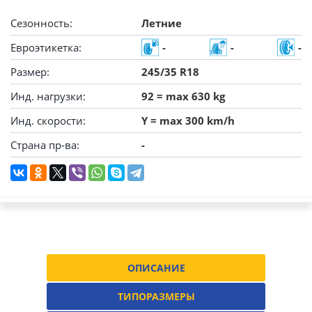
Сезонность:
Летние
Евроэтикетка:
-
-
-
Размер:
245/35 R18
Инд. нагрузки:
92 = max 630 kg
Инд. скорости:
Y = max 300 km/h
Страна пр-ва:
-
ОПИСАНИЕ
ТИПОРАЗМЕРЫ