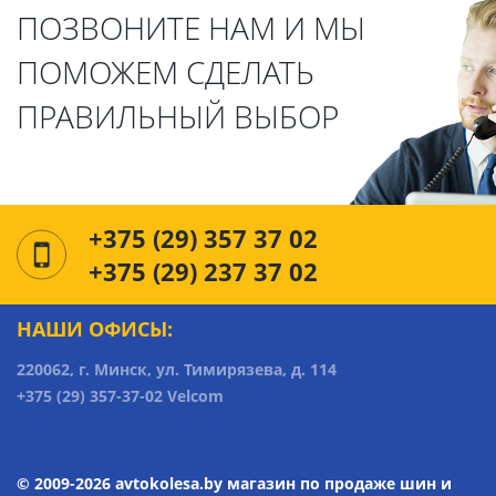
ПОЗВОНИТЕ НАМ И МЫ
ПОМОЖЕМ СДЕЛАТЬ
ПРАВИЛЬНЫЙ ВЫБОР
+375 (29) 357 37 02
+375 (29) 237 37 02
НАШИ ОФИСЫ:
220062, г. Минск, ул. Тимирязева, д. 114
+375 (29) 357-37-02 Velcom
© 2009-2026 avtokolesa.by магазин по продаже шин и