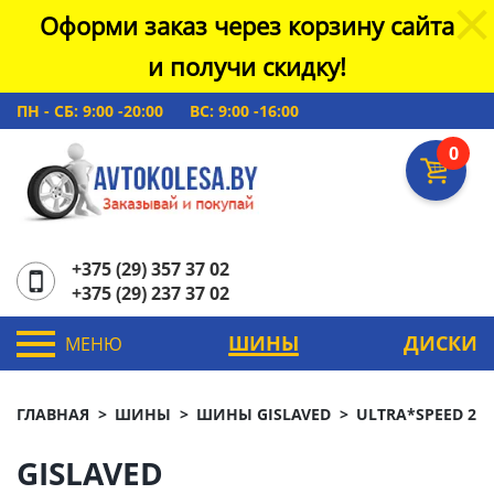
Оформи заказ через корзину сайта
и получи скидку!
ПН - СБ: 9:00 -20:00
ВС: 9:00 -16:00
0
+375 (29) 357 37 02
+375 (29) 237 37 02
ШИНЫ
ДИСКИ
МЕНЮ
ГЛАВНАЯ
ШИНЫ
ШИНЫ GISLAVED
ULTRA*SPEED 2
GISLAVED