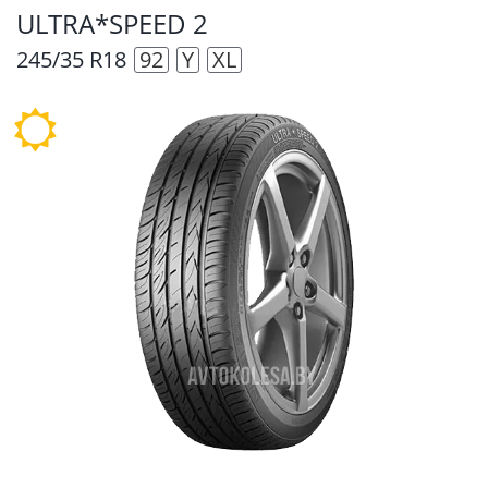
ULTRA*SPEED 2
245/35 R18
92
Y
XL