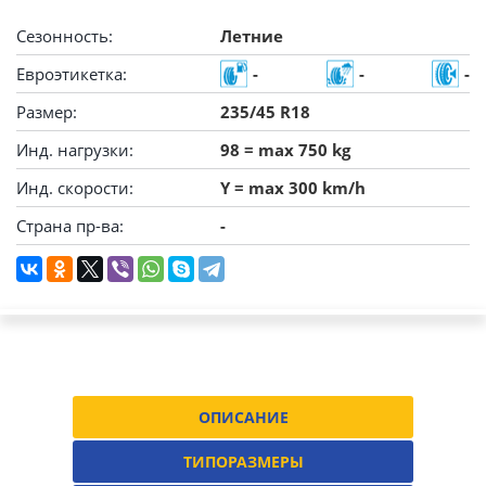
Сезонность:
Летние
Евроэтикетка:
-
-
-
Размер:
235/45 R18
Инд. нагрузки:
98 = max 750 kg
Инд. скорости:
Y = max 300 km/h
Страна пр-ва:
-
ОПИСАНИЕ
ТИПОРАЗМЕРЫ