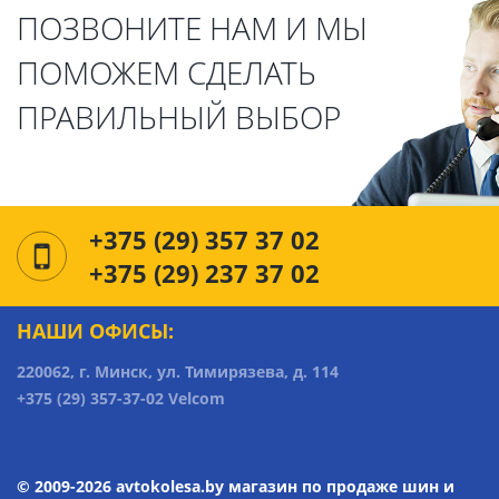
ПОЗВОНИТЕ НАМ И МЫ
ПОМОЖЕМ СДЕЛАТЬ
ПРАВИЛЬНЫЙ ВЫБОР
+375 (29) 357 37 02
+375 (29) 237 37 02
НАШИ ОФИСЫ:
220062, г. Минск, ул. Тимирязева, д. 114
+375 (29) 357-37-02 Velcom
© 2009-2026 avtokolesa.by магазин по продаже шин и