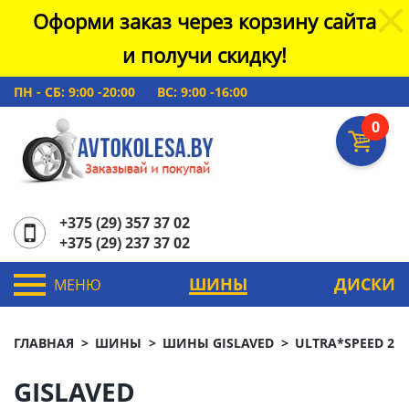
Оформи заказ через корзину сайта
и получи скидку!
ПН - СБ: 9:00 -20:00
ВС: 9:00 -16:00
0
+375 (29) 357 37 02
+375 (29) 237 37 02
ШИНЫ
ДИСКИ
МЕНЮ
ГЛАВНАЯ
ШИНЫ
ШИНЫ GISLAVED
ULTRA*SPEED 2
GISLAVED