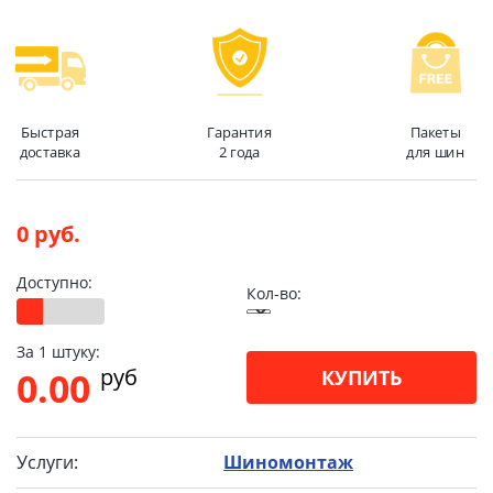
Быстрая
Гарантия
Пакеты
доставка
2 года
для шин
0 руб.
Доступно:
Кол-во:
За 1 штуку:
pуб
0.00
КУПИТЬ
Услуги:
Шиномонтаж