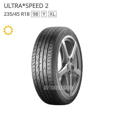
ULTRA*SPEED 2
235/45 R18
98
Y
XL