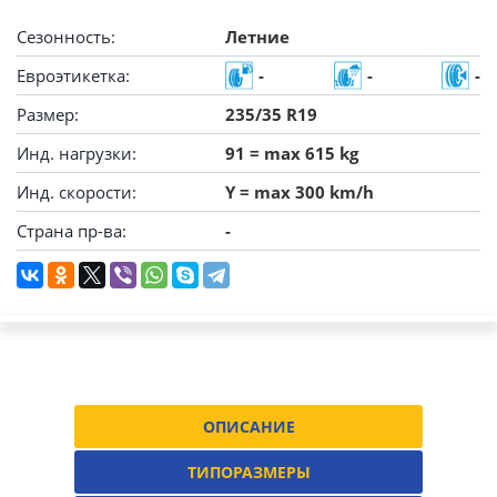
Сезонность:
Летние
Евроэтикетка:
-
-
-
Размер:
235/35 R19
Инд. нагрузки:
91 = max 615 kg
Инд. скорости:
Y = max 300 km/h
Страна пр-ва:
-
ОПИСАНИЕ
ТИПОРАЗМЕРЫ