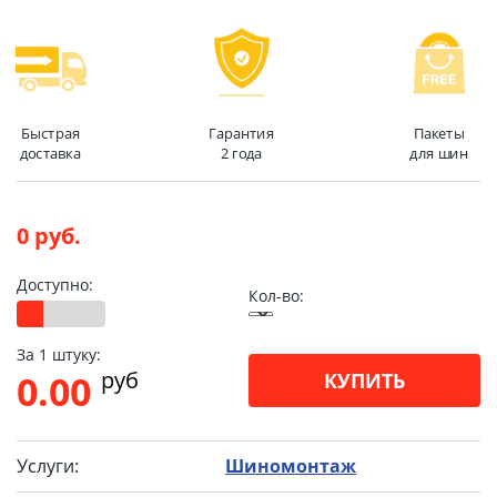
Быстрая
Гарантия
Пакеты
доставка
2 года
для шин
0 руб.
Доступно:
Кол-во:
За 1 штуку:
pуб
0.00
КУПИТЬ
Услуги:
Шиномонтаж