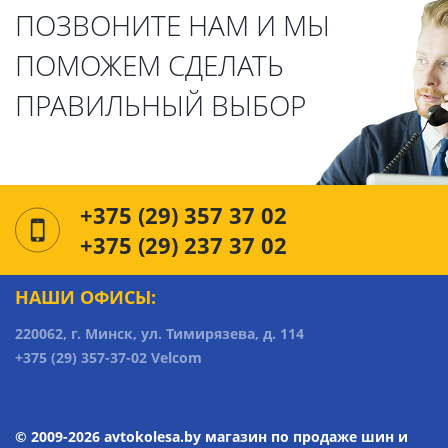
ПОЗВОНИТЕ НАМ И МЫ
ПОМОЖЕМ СДЕЛАТЬ
ПРАВИЛЬНЫЙ ВЫБОР
+375 (29) 357 37 02
+375 (29) 237 37 02
НАШИ ОФИСЫ:
220062, г. Минск, ул. Тимирязева, д. 114
+375 (29) 357-37-02 Velcom
© 2009-2026 avtokolesa.by магазин по продаже шин и