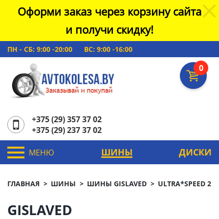
Оформи заказ через корзину сайта
и получи скидку!
ПН - СБ: 9:00 -20:00
ВС: 9:00 -16:00
0
+375 (29) 357 37 02
+375 (29) 237 37 02
ШИНЫ
ДИСКИ
МЕНЮ
ГЛАВНАЯ
ШИНЫ
ШИНЫ GISLAVED
ULTRA*SPEED 2
GISLAVED