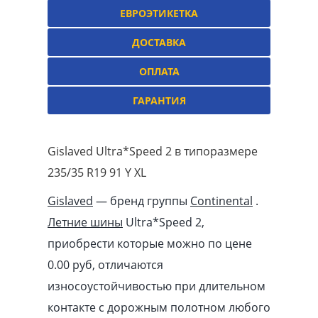
ЕВРОЭТИКЕТКА
ДОСТАВКА
ОПЛАТА
ГАРАНТИЯ
Gislaved Ultra*Speed 2 в типоразмере
235/35 R19 91 Y XL
Gislaved
— бренд группы
Continental
.
Летние шины
Ultra*Speed 2,
приобрести которые можно по цене
0.00
pуб
, отличаются
износоустойчивостью при длительном
контакте с дорожным полотном любого