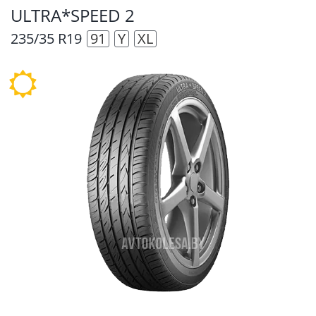
ULTRA*SPEED 2
235/35 R19
91
Y
XL