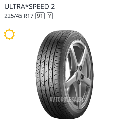
ULTRA*SPEED 2
225/45 R17
91
Y