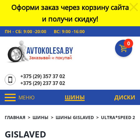
Оформи заказ через корзину сайта
и получи скидку!
ПН - СБ: 9:00 -20:00
ВС: 9:00 -16:00
0
+375 (29) 357 37 02
+375 (29) 237 37 02
ШИНЫ
ДИСКИ
МЕНЮ
ГЛАВНАЯ
ШИНЫ
ШИНЫ GISLAVED
ULTRA*SPEED 2
GISLAVED