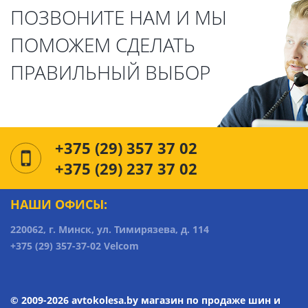
ПОЗВОНИТЕ НАМ И МЫ
ПОМОЖЕМ СДЕЛАТЬ
ПРАВИЛЬНЫЙ ВЫБОР
+375 (29) 357 37 02
+375 (29) 237 37 02
НАШИ ОФИСЫ:
220062, г. Минск, ул. Тимирязева, д. 114
+375 (29) 357-37-02 Velcom
© 2009-2026 avtokolesa.by магазин по продаже шин и