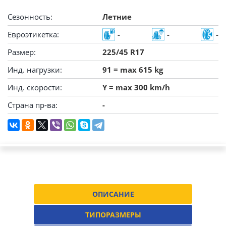
Сезонность:
Летние
Евроэтикетка:
-
-
-
Размер:
225/45 R17
Инд. нагрузки:
91 = max 615 kg
Инд. скорости:
Y = max 300 km/h
Страна пр-ва:
-
ОПИСАНИЕ
ТИПОРАЗМЕРЫ