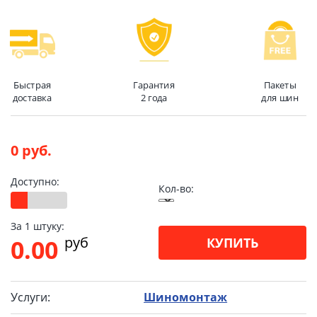
Быстрая
Гарантия
Пакеты
доставка
2 года
для шин
0 руб.
Доступно:
Кол-во:
За 1 штуку:
pуб
0.00
КУПИТЬ
Услуги:
Шиномонтаж