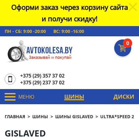
Оформи заказ через корзину сайта
и получи скидку!
ПН - СБ: 9:00 -20:00
ВС: 9:00 -16:00
0
+375 (29) 357 37 02
+375 (29) 237 37 02
ШИНЫ
ДИСКИ
МЕНЮ
ГЛАВНАЯ
ШИНЫ
ШИНЫ GISLAVED
ULTRA*SPEED 2
GISLAVED