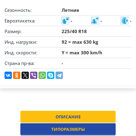
Сезонность:
Летние
Евроэтикетка:
-
-
-
Размер:
225/40 R18
Инд. нагрузки:
92 = max 630 kg
Инд. скорости:
Y = max 300 km/h
Страна пр-ва:
-
ОПИСАНИЕ
ТИПОРАЗМЕРЫ