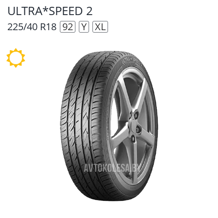
ULTRA*SPEED 2
225/40 R18
92
Y
XL