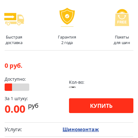
Быстрая
Гарантия
Пакеты
доставка
2 года
для шин
0 руб.
Доступно:
Кол-во:
За 1 штуку:
pуб
0.00
КУПИТЬ
Услуги:
Шиномонтаж