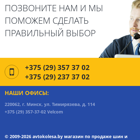
ПОЗВОНИТЕ НАМ И МЫ
ПОМОЖЕМ СДЕЛАТЬ
ПРАВИЛЬНЫЙ ВЫБОР
+375 (29) 357 37 02
+375 (29) 237 37 02
НАШИ ОФИСЫ:
220062, г. Минск, ул. Тимирязева, д. 114
+375 (29) 357-37-02 Velcom
© 2009-2026 avtokolesa.by магазин по продаже шин и