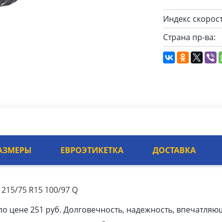
Индекс скорост
Страна пр-ва:
АЗМЕРЫ
ЕВРОЭТИКЕТКА
ДОСТАВКА
215/75 R15 100/97 Q
о цене 251 руб. Долговечность, надежность, впечатляю