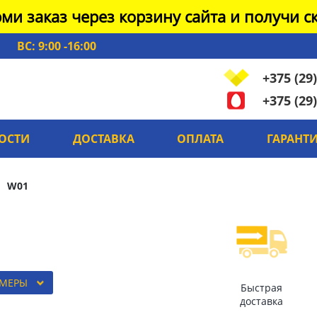
ми заказ через корзину сайта и получи ск
ВС: 9:00 -16:00
+375 (29)
+375 (29)
ОСТИ
ДОСТАВКА
ОПЛАТА
ГАРАНТ
W01
ЗМЕРЫ
Быстрая
доставка