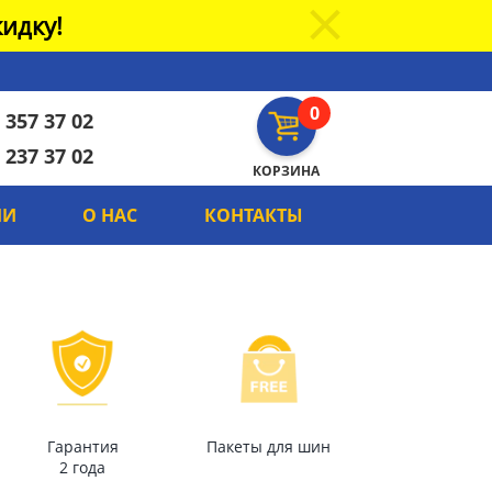
идку!
0
 357 37 02
 237 37 02
КОРЗИНА
ИИ
О НАС
КОНТАКТЫ
Гарантия
Пакеты для шин
2 года