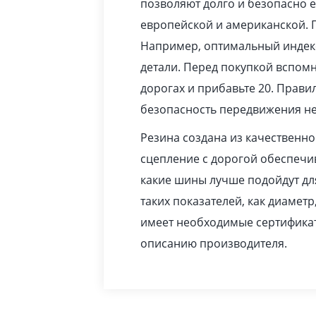
позволяют долго и безопасно 
европейской и американской. 
Например, оптимальный индекс
детали. Перед покупкой вспомн
дорогах и прибавьте 20. Прав
безопасность передвижения не
Резина создана из качественн
сцепление с дорогой обеспечив
какие шины лучше подойдут дл
таких показателей, как диаметр
имеет необходимые сертификат
описанию производителя.