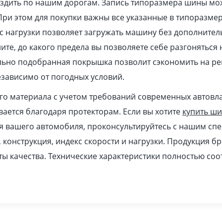
ездить по нашим дорогам. Запись типоразмера шины мо
При этом для покупки важны все указанные в типоразме
 нагрузки позволяет загружать машину без дополнител
ите, до какого предела вы позволяете себе разгоняться
ильно подобранная покрышка позволит сэкономить на ре
зависимо от погодных условий.
ого материала с учетом требований современных автовл
ается благодаря протекторам. Если вы хотите
купить ш
я вашего автомобиля, проконсультируйтесь с нашим спе
, конструкция, индекс скорости и нагрузки. Продукция бр
ы качества. Технические характеристики полностью соо