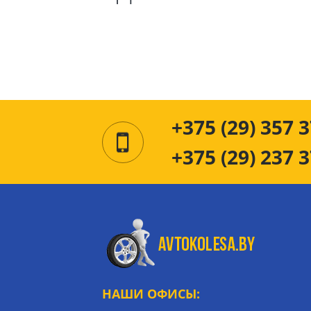
+375 (29) 357 3
+375 (29) 237 3
НАШИ ОФИСЫ: