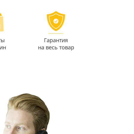
ты
Гарантия
ин
на весь товар