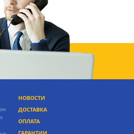
НОВОСТИ
рам
ДОСТАВКА
то
ОПЛАТА
ГАРАНТИИ
ые