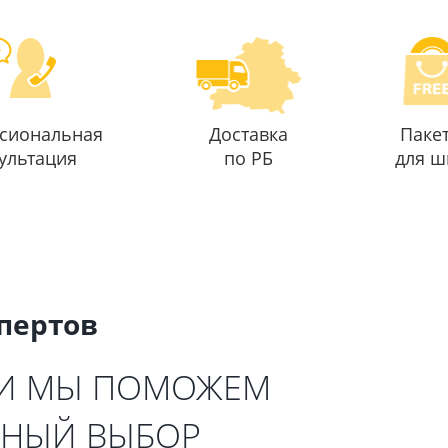
сиональная
Доставка
Паке
ультация
по РБ
для ш
спертов
 И МЫ ПОМОЖЕМ
ЬНЫЙ ВЫБОР