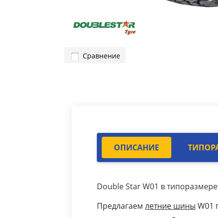
Сравнение
ОПИСАНИЕ
ТИПОР
Double Star W01 в типоразмере 
Предлагаем
летние шины
W01 п