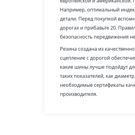
европейской и американской. 
Например, оптимальный индекс
детали. Перед покупкой вспомн
дорогах и прибавьте 20. Прав
безопасность передвижения не
Резина создана из качественн
сцепление с дорогой обеспечив
какие шины лучше подойдут дл
таких показателей, как диаметр
необходимые сертификаты каче
производителя.