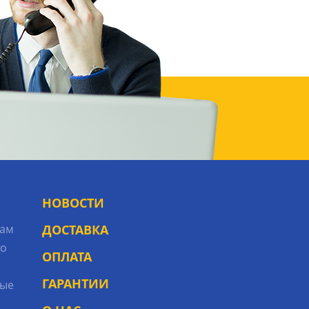
НОВОСТИ
рам
ДОСТАВКА
то
ОПЛАТА
ГАРАНТИИ
ые