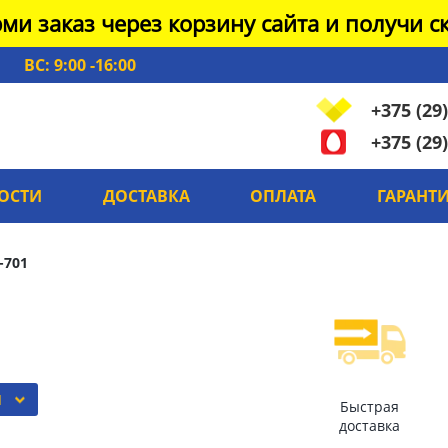
ми заказ через корзину сайта и получи ск
ВС: 9:00 -16:00
+375 (29)
+375 (29)
ОСТИ
ДОСТАВКА
ОПЛАТА
ГАРАНТ
-701
Ы
Быстрая
доставка