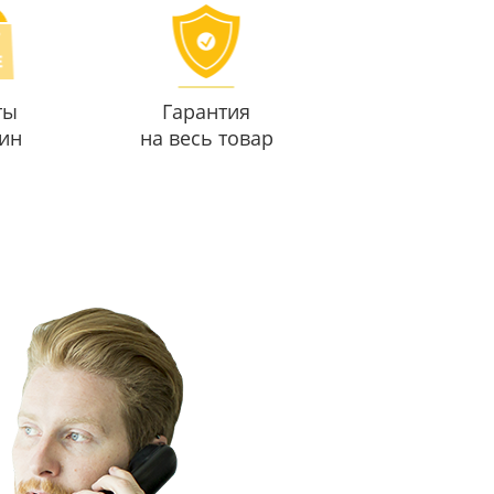
ты
Гарантия
ин
на весь товар