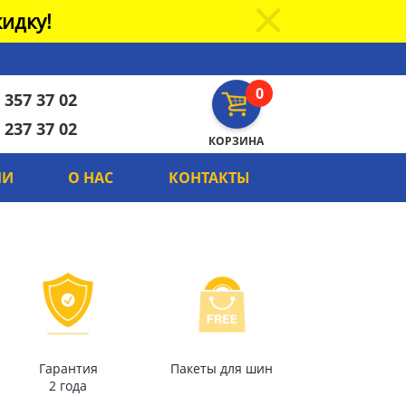
идку!
0
 357 37 02
 237 37 02
КОРЗИНА
ИИ
О НАС
КОНТАКТЫ
Гарантия
Пакеты для шин
2 года