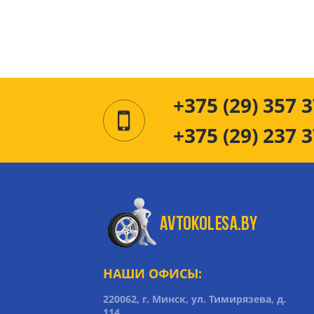
+375 (29) 357 3
+375 (29) 237 3
НАШИ ОФИСЫ:
220062, г. Минск, ул. Тимирязева, д.
114