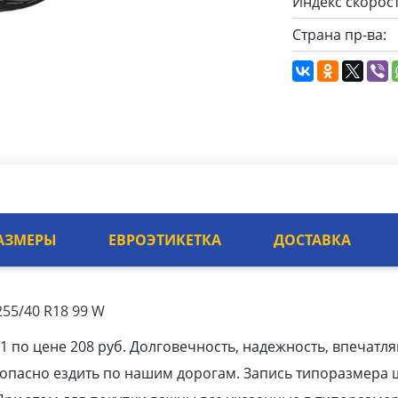
Индекс скорост
Страна пр-ва:
АЗМЕРЫ
ЕВРОЭТИКЕТКА
ДОСТАВКА
255/40 R18 99 W
1 по цене 208 руб. Долговечность, надежность, впечатл
зопасно ездить по нашим дорогам. Запись типоразмера