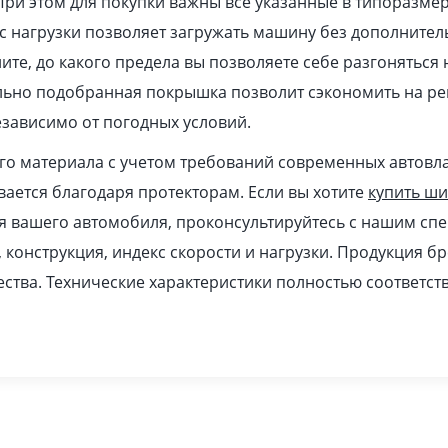
При этом для покупки важны все указанные в типоразме
 нагрузки позволяет загружать машину без дополнител
ите, до какого предела вы позволяете себе разгоняться
ильно подобранная покрышка позволит сэкономить на ре
зависимо от погодных условий.
ого материала с учетом требований современных автовл
ается благодаря протекторам. Если вы хотите
купить ш
я вашего автомобиля, проконсультируйтесь с нашим спе
, конструкция, индекс скорости и нагрузки. Продукция б
ства. Технические характеристики полностью соответс