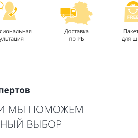
сиональная
Доставка
Паке
ультация
по РБ
для ш
спертов
 И МЫ ПОМОЖЕМ
ЬНЫЙ ВЫБОР