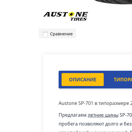
Сравнение
ОПИСАНИЕ
ТИПОР
Austone SP-701 в типоразмере 
Предлагаем
летние шины
SP-70
пробега позволяют долго и бе