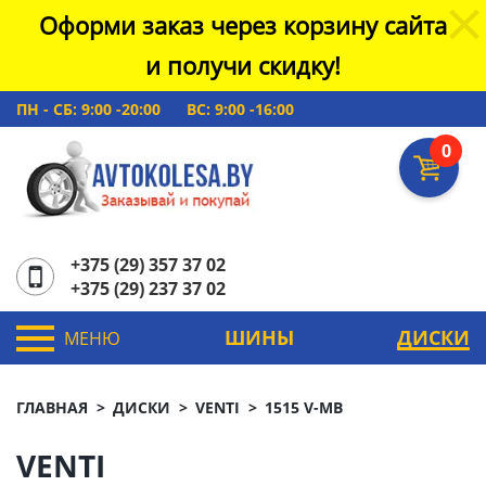
Оформи заказ через корзину сайта
и получи скидку!
ПН - СБ: 9:00 -20:00
ВС: 9:00 -16:00
0
+375 (29) 357 37 02
+375 (29) 237 37 02
ШИНЫ
ДИСКИ
МЕНЮ
ГЛАВНАЯ
ДИСКИ
VENTI
1515 V-MB
VENTI