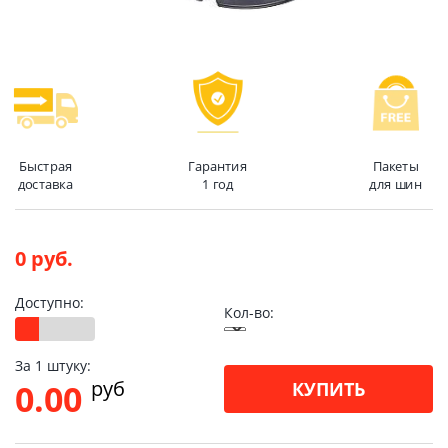
Быстрая
Гарантия
Пакеты
доставка
1 год
для шин
0 руб.
Доступно:
Кол-во:
За 1 штуку:
pуб
0.00
КУПИТЬ