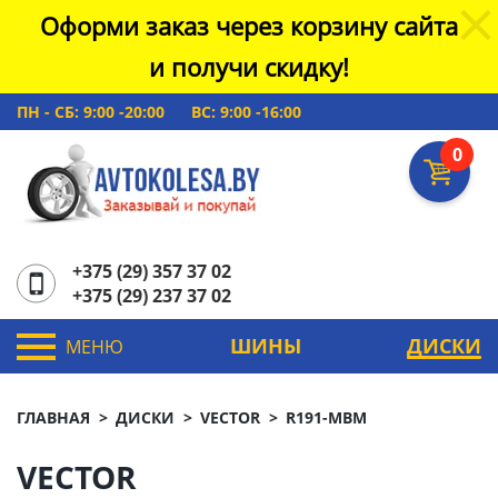
Оформи заказ через корзину сайта
и получи скидку!
ПН - СБ: 9:00 -20:00
ВС: 9:00 -16:00
0
+375 (29) 357 37 02
+375 (29) 237 37 02
ШИНЫ
ДИСКИ
МЕНЮ
ГЛАВНАЯ
ДИСКИ
VECTOR
R191-MBM
VECTOR