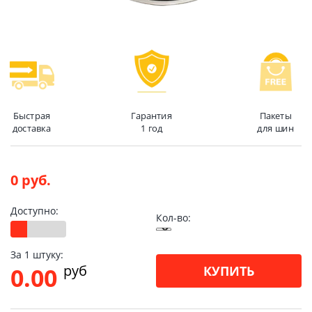
Быстрая
Гарантия
Пакеты
доставка
1 год
для шин
0 руб.
Доступно:
Кол-во:
За 1 штуку:
pуб
0.00
КУПИТЬ