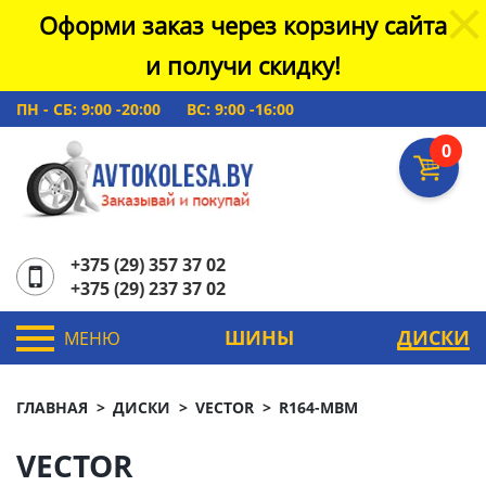
Оформи заказ через корзину сайта
и получи скидку!
ПН - СБ: 9:00 -20:00
ВС: 9:00 -16:00
0
+375 (29) 357 37 02
+375 (29) 237 37 02
ШИНЫ
ДИСКИ
МЕНЮ
ГЛАВНАЯ
ДИСКИ
VECTOR
R164-MBM
VECTOR