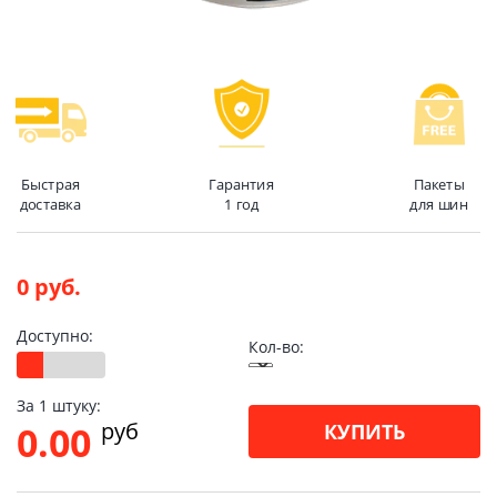
Быстрая
Гарантия
Пакеты
доставка
1 год
для шин
0 руб.
Доступно:
Кол-во:
За 1 штуку:
pуб
0.00
КУПИТЬ