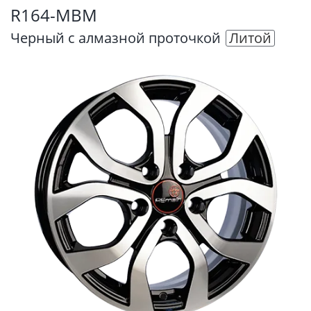
R164-MBM
Черный с алмазной проточкой
Литой