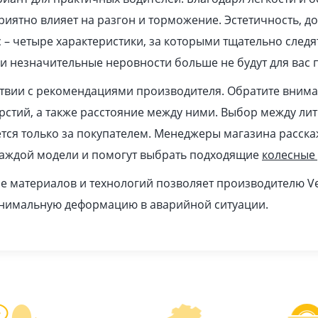
иятно влияет на разгон и торможение. Эстетичность, до
 – четыре характеристики, за которыми тщательно след
и незначительные неровности больше не будут для вас 
ствии с рекомендациями производителя. Обратите вним
ерстий, а также расстояние между ними. Выбор между ли
ся только за покупателем. Менеджеры магазина расска
каждой модели и помогут выбрать подходящие
колесные
 материалов и технологий позволяет производителю Ve
инимальную деформацию в аварийной ситуации.