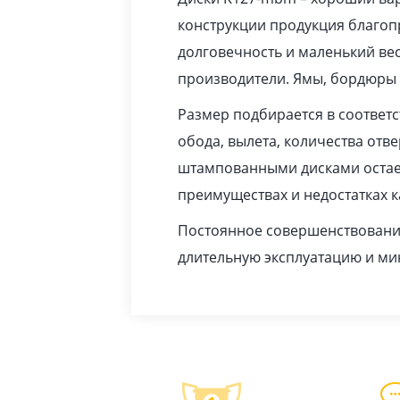
конструкции продукция благопр
долговечность и маленький вес
производители. Ямы, бордюры 
Размер подбирается в соответ
обода, вылета, количества отв
штампованными дисками остает
преимуществах и недостатках 
Постоянное совершенствование
длительную эксплуатацию и м