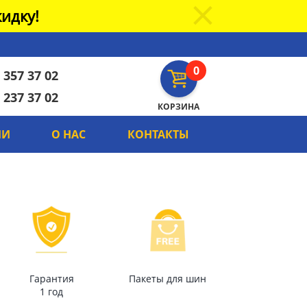
идку!
0
 357 37 02
 237 37 02
КОРЗИНА
ИИ
О НАС
КОНТАКТЫ
Гарантия
Пакеты для шин
1 год