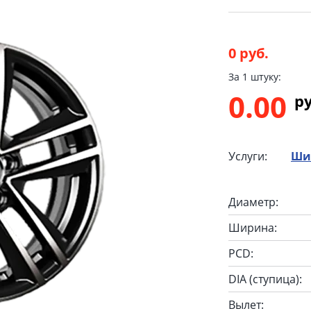
0 руб.
За 1 штуку:
0.00
p
Услуги:
Ши
Диаметр:
Ширина:
PCD:
DIA (ступица):
Вылет: