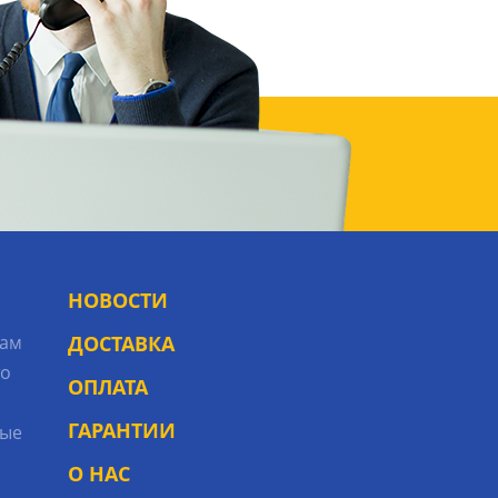
НОВОСТИ
рам
ДОСТАВКА
то
ОПЛАТА
ГАРАНТИИ
ые
О НАС