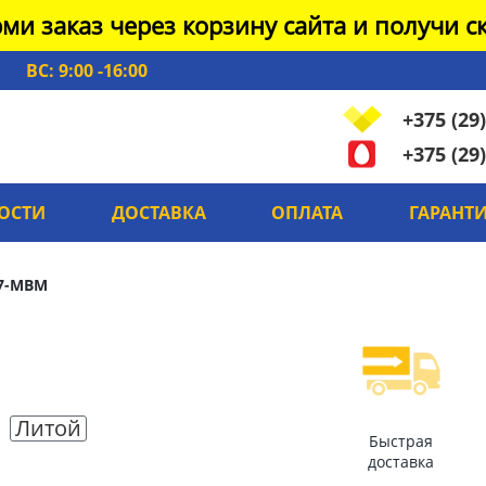
ми заказ через корзину сайта и получи ск
ВС: 9:00 -16:00
+375 (29)
+375 (29)
ОСТИ
ДОСТАВКА
ОПЛАТА
ГАРАНТ
7-MBM
й
Литой
Быстрая
доставка