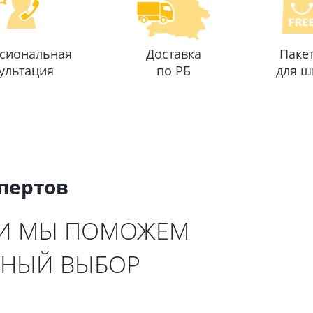
сиональная
Доставка
Паке
ультация
по РБ
для ш
спертов
 И МЫ ПОМОЖЕМ
ЬНЫЙ ВЫБОР