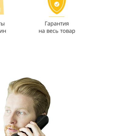
ты
Гарантия
ин
на весь товар