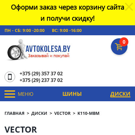
Оформи заказ через корзину сайта
и получи скидку!
ПН - СБ: 9:00 -20:00
ВС: 9:00 -16:00
0
+375 (29) 357 37 02
+375 (29) 237 37 02
ШИНЫ
ДИСКИ
МЕНЮ
ГЛАВНАЯ
ДИСКИ
VECTOR
K110-MBM
VECTOR