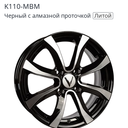
K110-MBM
Черный с алмазной проточкой
Литой