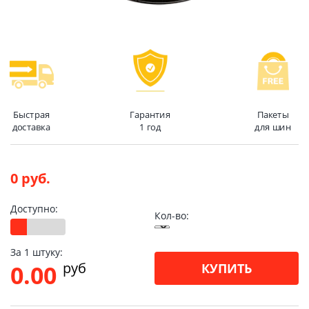
Быстрая
Гарантия
Пакеты
доставка
1 год
для шин
0 руб.
Доступно:
Кол-во:
За 1 штуку:
pуб
0.00
КУПИТЬ