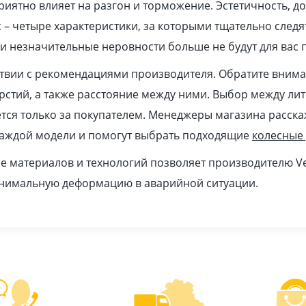
иятно влияет на разгон и торможение. Эстетичность, до
 – четыре характеристики, за которыми тщательно след
и незначительные неровности больше не будут для вас 
ствии с рекомендациями производителя. Обратите вним
ерстий, а также расстояние между ними. Выбор между ли
ся только за покупателем. Менеджеры магазина расска
каждой модели и помогут выбрать подходящие
колесные
 материалов и технологий позволяет производителю Ve
инимальную деформацию в аварийной ситуации.