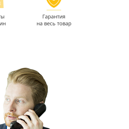
ты
Гарантия
ин
на весь товар