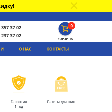
идку!
0
 357 37 02
 237 37 02
КОРЗИНА
ИИ
О НАС
КОНТАКТЫ
Гарантия
Пакеты для шин
1 год