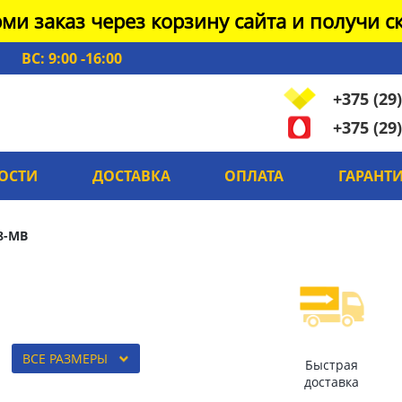
ми заказ через корзину сайта и получи ск
ВС: 9:00 -16:00
+375 (29)
+375 (29)
ОСТИ
ДОСТАВКА
ОПЛАТА
ГАРАНТ
8-MB
ВСЕ РАЗМЕРЫ
Быстрая
доставка