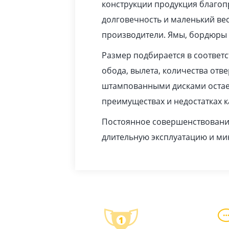
конструкции продукция благопр
долговечность и маленький вес
производители. Ямы, бордюры 
Размер подбирается в соответ
обода, вылета, количества отв
штампованными дисками остает
преимуществах и недостатках 
Постоянное совершенствование
длительную эксплуатацию и м