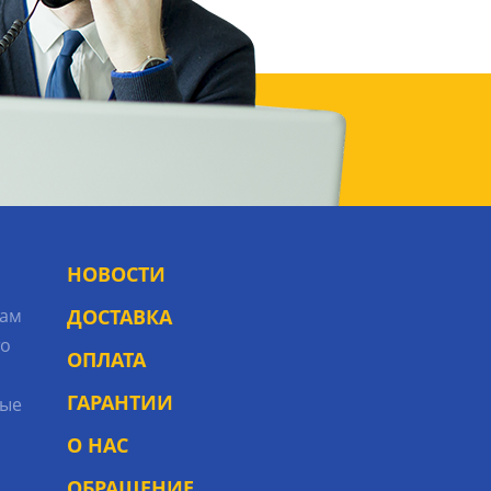
НОВОСТИ
рам
ДОСТАВКА
то
ОПЛАТА
ГАРАНТИИ
ые
О НАС
ОБРАЩЕНИЕ