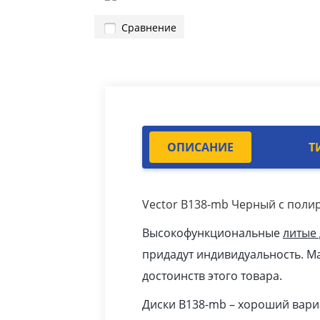
Сравнение
ОПИСАНИЕ
Т
Vector B138-mb Черный с поли
Высокофункциональные
литые
придадут индивидуальность. Ма
достоинств этого товара.
Диски B138-mb – хороший вари