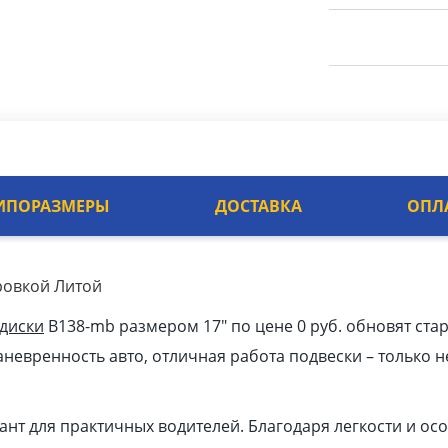
ИПОРАЗМЕРЫ
ДОСТАВКА
ОПЛ
ровкой Литой
 диски
B138-mb размером 17″ по цене 0 руб. обновят ста
невренность авто, отличная работа подвески – только н
ант для практичных водителей. Благодаря легкости и ос