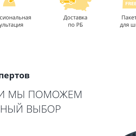
сиональная
Доставка
Паке
ультация
по РБ
для ш
спертов
 И МЫ ПОМОЖЕМ
ЬНЫЙ ВЫБОР