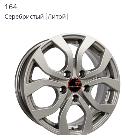
164
Серебристый
Литой