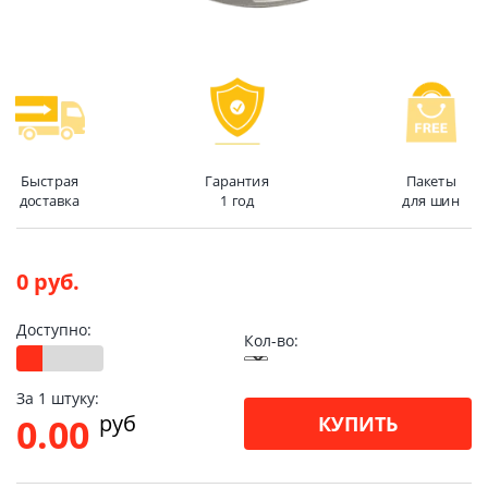
Быстрая
Гарантия
Пакеты
доставка
1 год
для шин
0 руб.
Доступно:
Кол-во:
За 1 штуку:
pуб
0.00
КУПИТЬ