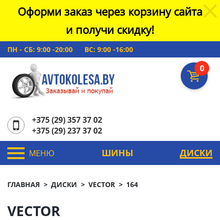
Оформи заказ через корзину сайта
и получи скидку!
ПН - СБ: 9:00 -20:00
ВС: 9:00 -16:00
0
+375 (29) 357 37 02
+375 (29) 237 37 02
ШИНЫ
ДИСКИ
МЕНЮ
ГЛАВНАЯ
ДИСКИ
VECTOR
164
VECTOR