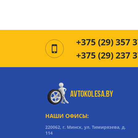
+375 (29) 357 3
+375 (29) 237 3
НАШИ ОФИСЫ:
220062, г. Минск, ул. Тимирязева, д.
114