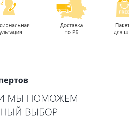
сиональная
Доставка
Паке
ультация
по РБ
для ш
спертов
 И МЫ ПОМОЖЕМ
ЬНЫЙ ВЫБОР