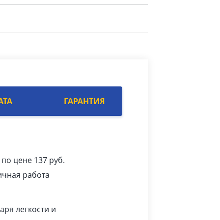
АТА
ГАРАНТИЯ
по цене 137 руб.
ичная работа
аря легкости и