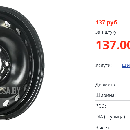
137 руб.
За 1 штуку:
137.
Услуги:
Ши
Диаметр:
Ширина:
PCD:
DIA (ступица):
Вылет: