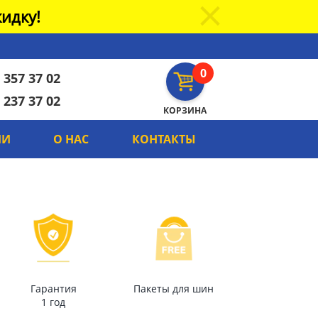
идку!
0
 357 37 02
 237 37 02
КОРЗИНА
ИИ
О НАС
КОНТАКТЫ
Гарантия
Пакеты для шин
1 год