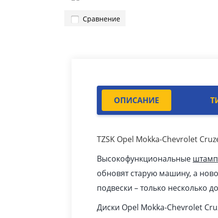
Сравнение
ОПИСАНИЕ
Т
TZSK Opel Mokka-Chevrolet Cr
Высокофункциональные
штамп
обновят старую машину, а ново
подвески – только несколько до
Диски Opel Mokka-Chevrolet Cr