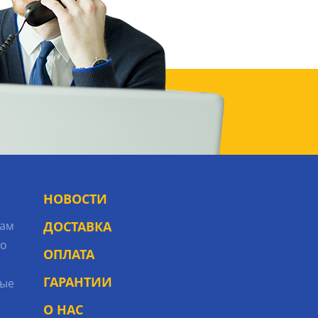
НОВОСТИ
рам
ДОСТАВКА
то
ОПЛАТА
ГАРАНТИИ
ые
О НАС