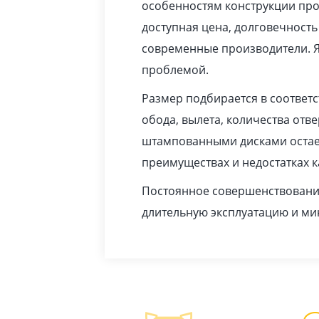
особенностям конструкции про
доступная цена, долговечность
современные производители. Я
проблемой.
Размер подбирается в соответ
обода, вылета, количества отв
штампованными дисками остает
преимуществах и недостатках 
Постоянное совершенствование
длительную эксплуатацию и м