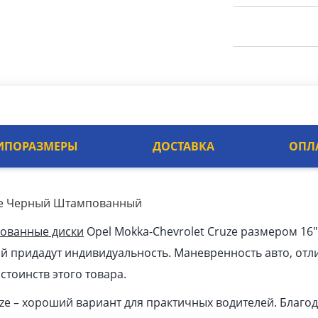
ИПОРАЗМЕРЫ
ДОСТАВКА
ОПЛ
uze Черный Штампованный
ованные диски
Opel Mokka-Chevrolet Cruze размером 16″ 
й придадут индивидуальность. Маневренность авто, отл
стоинств этого товара.
uze – хороший вариант для практичных водителей. Благод