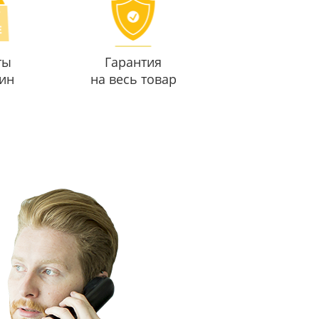
ты
Гарантия
ин
на весь товар