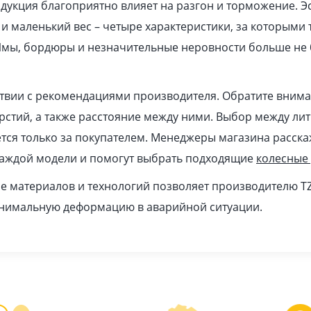
дукция благоприятно влияет на разгон и торможение. Эс
 и маленький вес – четыре характеристики, за которыми
мы, бордюры и незначительные неровности больше не б
ствии с рекомендациями производителя. Обратите вним
ерстий, а также расстояние между ними. Выбор между ли
ся только за покупателем. Менеджеры магазина расска
каждой модели и помогут выбрать подходящие
колесные
 материалов и технологий позволяет производителю T
инимальную деформацию в аварийной ситуации.