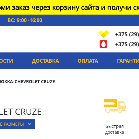
ми заказ через корзину сайта и получи ск
ВС: 9:00 -16:00
+375 (29)
+375 (29)
ОСТИ
ДОСТАВКА
ОПЛАТА
ГАРАНТ
MOKKA-CHEVROLET CRUZE
LET CRUZE
Е РАЗМЕРЫ
Быстрая
доставка