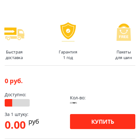
Быстрая
Гарантия
Пакеты
доставка
1 год
для шин
0 руб.
Доступно:
Кол-во:
За 1 штуку:
pуб
0.00
КУПИТЬ