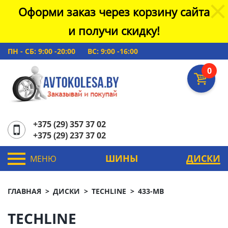
Оформи заказ через корзину сайта
и получи скидку!
ПН - СБ: 9:00 -20:00
ВС: 9:00 -16:00
0
+375 (29) 357 37 02
+375 (29) 237 37 02
ШИНЫ
ДИСКИ
МЕНЮ
ГЛАВНАЯ
ДИСКИ
TECHLINE
433-MB
TECHLINE