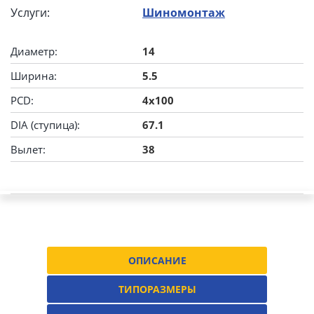
Услуги:
Шиномонтаж
Диаметр:
14
Ширина:
5.5
PCD:
4x100
DIA (ступица):
67.1
Вылет:
38
ОПИСАНИЕ
ТИПОРАЗМЕРЫ