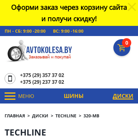
Оформи заказ через корзину сайта
и получи скидку!
ПН - СБ: 9:00 -20:00
ВС: 9:00 -16:00
0
+375 (29) 357 37 02
+375 (29) 237 37 02
ШИНЫ
ДИСКИ
МЕНЮ
ГЛАВНАЯ
ДИСКИ
TECHLINE
320-MB
TECHLINE