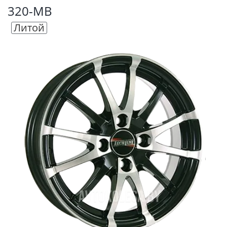
320-MB
Литой