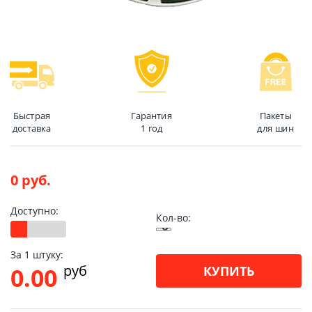
Быстрая
Гарантия
Пакеты
доставка
1 год
для шин
0 руб.
Доступно:
Кол-во:
За 1 штуку:
pуб
0.00
КУПИТЬ