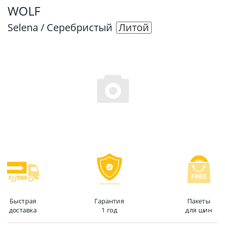
WOLF
Selena / Серебристый
Литой
Быстрая
Гарантия
Пакеты
доставка
1 год
для шин