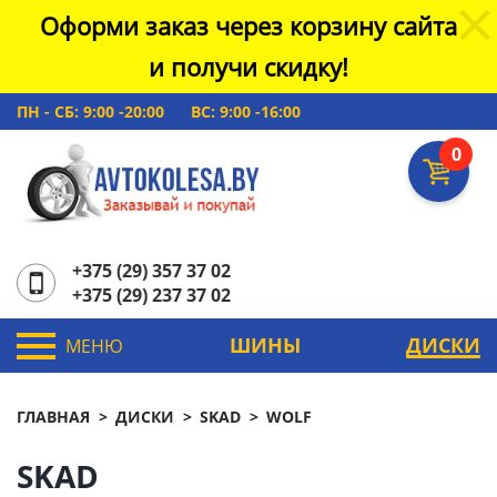
Оформи заказ через корзину сайта
и получи скидку!
ПН - СБ: 9:00 -20:00
ВС: 9:00 -16:00
0
+375 (29) 357 37 02
+375 (29) 237 37 02
ШИНЫ
ДИСКИ
МЕНЮ
ГЛАВНАЯ
ДИСКИ
SKAD
WOLF
SKAD