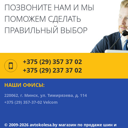
ПОЗВОНИТЕ НАМ И МЫ
ПОМОЖЕМ СДЕЛАТЬ
ПРАВИЛЬНЫЙ ВЫБОР
+375 (29) 357 37 02
+375 (29) 237 37 02
НАШИ ОФИСЫ:
220062, г. Минск, ул. Тимирязева, д. 114
+375 (29) 357-37-02 Velcom
© 2009-2026 avtokolesa.by магазин по продаже шин и