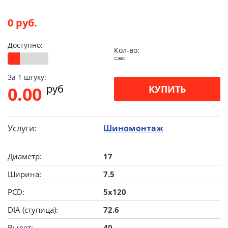
0 руб.
Доступно:
Кол-во:
За 1 штуку:
pуб
0.00
КУПИТЬ
Услуги:
Шиномонтаж
Диаметр:
17
Ширина:
7.5
PCD:
5x120
DIA (ступица):
72.6
Вылет:
40