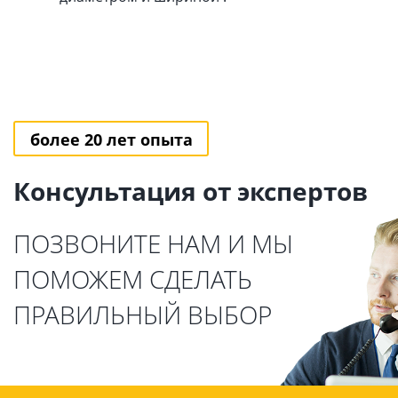
более 20 лет опыта
Консультация от экспертов
ПОЗВОНИТЕ НАМ И МЫ
ПОМОЖЕМ СДЕЛАТЬ
ПРАВИЛЬНЫЙ ВЫБОР