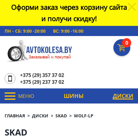
Оформи заказ через корзину сайта
и получи скидку!
ПН - СБ: 9:00 -20:00
ВС: 9:00 -16:00
0
+375 (29) 357 37 02
+375 (29) 237 37 02
ШИНЫ
ДИСКИ
МЕНЮ
ГЛАВНАЯ
ДИСКИ
SKAD
WOLF-LP
SKAD