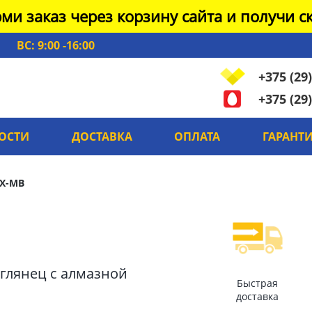
ми заказ через корзину сайта и получи ск
ВС: 9:00 -16:00
+375 (29)
+375 (29)
ОСТИ
ДОСТАВКА
ОПЛАТА
ГАРАНТ
X-MB
й глянец с алмазной
Быстрая
доставка