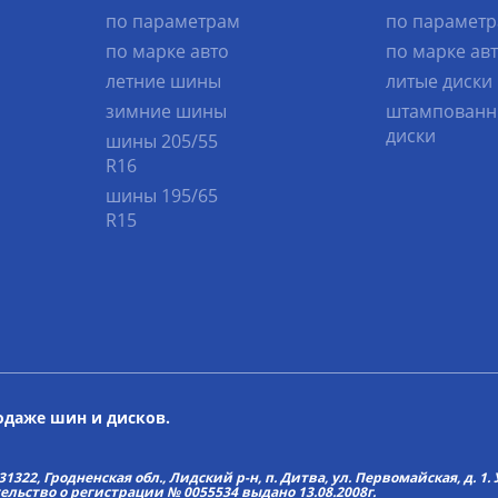
по параметрам
по парамет
по марке авто
по марке ав
летние шины
литые диски
зимние шины
штампованн
диски
шины 205/55
R16
шины 195/65
R15
родаже шин и дисков.
22, Гродненская обл., Лидский р-н, п. Дитва, ул. Первомайская, д. 1. У
тельство о регистрации № 0055534 выдано 13.08.2008г.