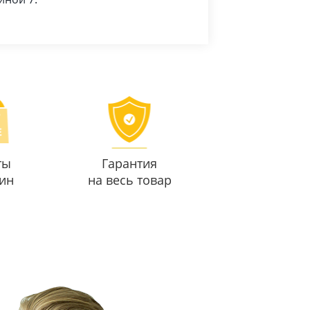
ты
Гарантия
ин
на весь товар