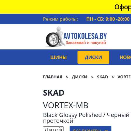
Офор
Режим работы:
ПН - СБ: 9:00 -20:00
ШИНЫ
ДИСКИ
НОВ
ГЛАВНАЯ
ДИСКИ
SKAD
VORTE
SKAD
VORTEX-MB
Black Glossy Polished / Черны
проточкой
Литой
ВСЕ РАЗМЕРЫ