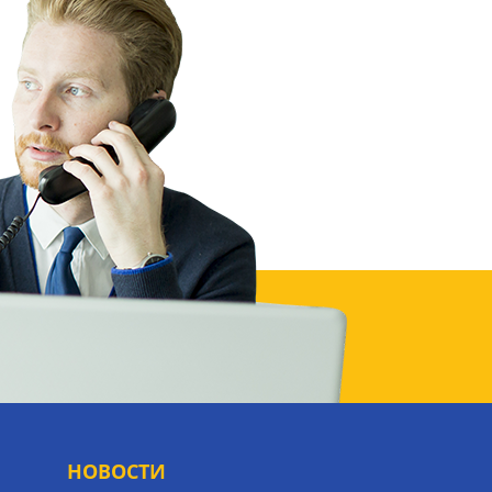
НОВОСТИ