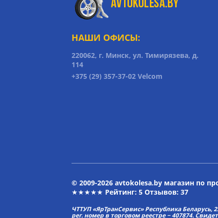
НАШИ ОФИСЫ:
220062, г. Минск, ул. Тимирязева, д.
114
+375 (29) 357-37-02 Velcom
© 2009-2026 avtokolesa.by магазин по п
★★★★★ Рейтинг:
5
Отзывов: 37
ЧТТУП «ЯрТранСервис» Республика Беларусь, 2313
рег. номер в торговом реестре − 407874. Свиде