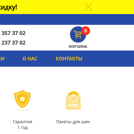
идку!
0
 357 37 02
 237 37 02
КОРЗИНА
ИИ
О НАС
КОНТАКТЫ
Гарантия
Пакеты для шин
1 год