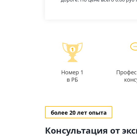
Номер 1
Профес
в РБ
конс
более 20 лет опыта
Консультация от эк