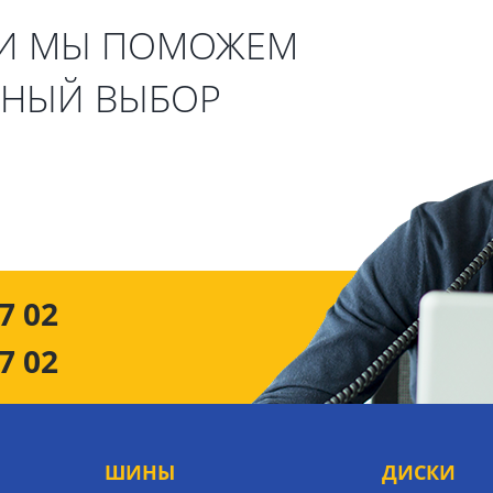
 И МЫ ПОМОЖЕМ
ЬНЫЙ ВЫБОР
7 02
7 02
ШИНЫ
ДИСКИ