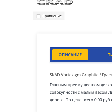
Сравнение
ОПИСАНИЕ
Т
SKAD Vortex-gm Graphite / Гра
Главным преимуществом дисков 
совокупности с малым весом
Л
дороге. По цене всего 0.00
pуб