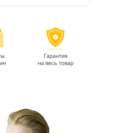
ты
Гарантия
ин
на весь товар