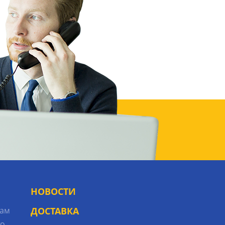
НОВОСТИ
рам
ДОСТАВКА
то