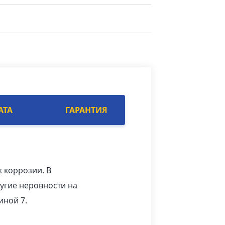
АТА
ГАРАНТИЯ
к коррозии. В
угие неровности на
иной 7.