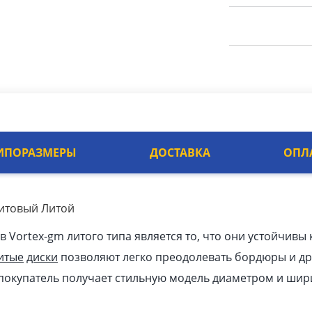
ИПОРАЗМЕРЫ
ДОСТАВКА
ОПЛ
фитовый Литой
Vortex-gm литого типа является то, что они устойчивы 
итые
диски
позволяют легко преодолевать бордюры и др
покупатель получает стильную модель диаметром и шир