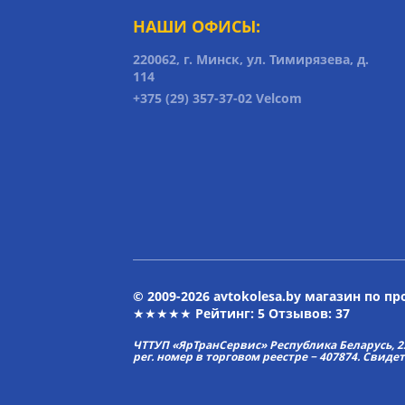
НАШИ ОФИСЫ:
220062, г. Минск, ул. Тимирязева, д.
114
+375 (29) 357-37-02 Velcom
© 2009-2026 avtokolesa.by магазин по п
★★★★★ Рейтинг:
5
Отзывов: 37
ЧТТУП «ЯрТранСервис» Республика Беларусь, 2313
рег. номер в торговом реестре − 407874. Свиде