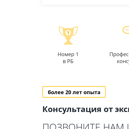
Номер 1
Профес
в РБ
конс
более 20 лет опыта
Консультация от эк
ПОЗВОНИТЕ НАМ