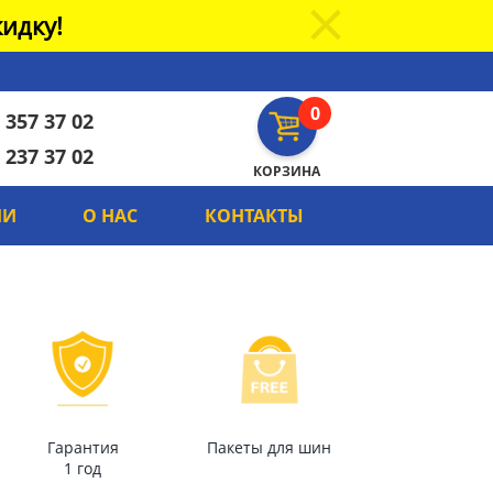
идку!
0
 357 37 02
 237 37 02
КОРЗИНА
ИИ
О НАС
КОНТАКТЫ
Гарантия
Пакеты для шин
1 год