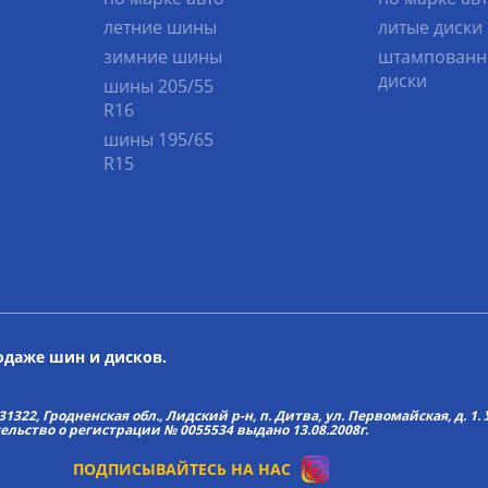
летние шины
литые диски
зимние шины
штампованн
диски
шины 205/55
R16
шины 195/65
R15
родаже шин и дисков.
22, Гродненская обл., Лидский р-н, п. Дитва, ул. Первомайская, д. 1. У
тельство о регистрации № 0055534 выдано 13.08.2008г.
ПОДПИСЫВАЙТЕСЬ НА НАС