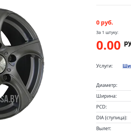
0 руб.
За 1 штуку:
0.00
p
Услуги:
Ши
Диаметр:
Ширина:
PCD:
DIA (ступица):
Вылет: