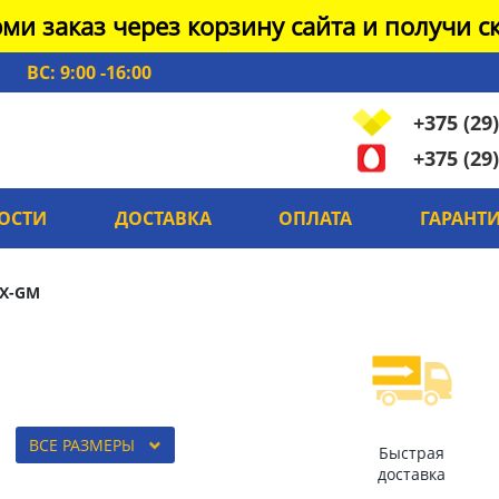
ми заказ через корзину сайта и получи ск
ВС: 9:00 -16:00
+375 (29)
+375 (29)
ОСТИ
ДОСТАВКА
ОПЛАТА
ГАРАНТ
X-GM
ВСЕ РАЗМЕРЫ
Быстрая
доставка