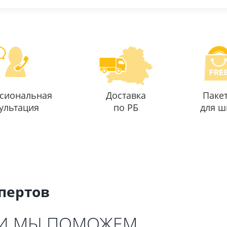
сиональная
Доставка
Паке
ультация
по РБ
для ш
спертов
 И МЫ ПОМОЖЕМ