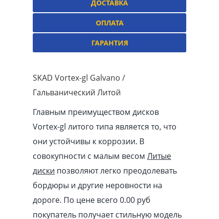
ДОСТАВКА
ОПЛАТА
ГАРАНТИЯ
SKAD Vortex-gl Galvano /
Гальванический Литой
Главным преимуществом дисков
Vortex-gl литого типа является то, что
они устойчивы к коррозии. В
совокупности с малым весом
Литые
диски
позволяют легко преодолевать
бордюры и другие неровности на
дороге. По цене всего 0.00
pуб
покупатель получает стильную модель