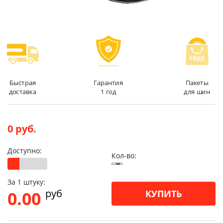
Быстрая
Гарантия
Пакеты
доставка
1 год
для шин
0 руб.
Доступно:
Кол-во:
За 1 штуку:
pуб
0.00
КУПИТЬ