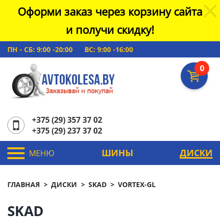
Оформи заказ через корзину сайта
и получи скидку!
ПН - СБ: 9:00 -20:00
ВС: 9:00 -16:00
0
+375 (29) 357 37 02
+375 (29) 237 37 02
ШИНЫ
ДИСКИ
МЕНЮ
ГЛАВНАЯ
ДИСКИ
SKAD
VORTEX-GL
SKAD