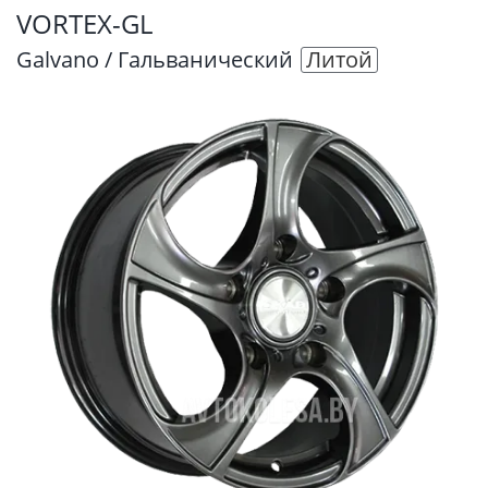
VORTEX-GL
Galvano / Гальванический
Литой