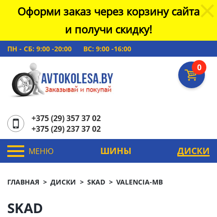
Оформи заказ через корзину сайта
и получи скидку!
ПН - СБ: 9:00 -20:00
ВС: 9:00 -16:00
0
+375 (29) 357 37 02
+375 (29) 237 37 02
ШИНЫ
ДИСКИ
МЕНЮ
ГЛАВНАЯ
ДИСКИ
SKAD
VALENCIA-MB
SKAD