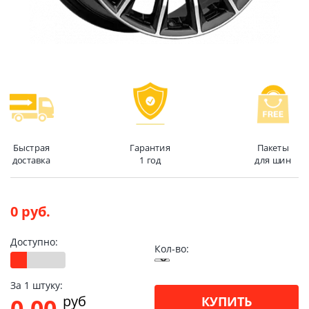
Быстрая
Гарантия
Пакеты
доставка
1 год
для шин
0 руб.
Доступно:
Кол-во:
За 1 штуку:
pуб
0.00
КУПИТЬ