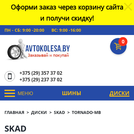
Оформи заказ через корзину сайта
и получи скидку!
ПН - СБ: 9:00 -20:00
ВС: 9:00 -16:00
0
+375 (29) 357 37 02
+375 (29) 237 37 02
ШИНЫ
ДИСКИ
МЕНЮ
ГЛАВНАЯ
ДИСКИ
SKAD
TORNADO-MB
SKAD