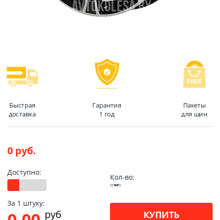
Быстрая
Гарантия
Пакеты
доставка
1 год
для шин
0 руб.
Доступно:
Кол-во:
За 1 штуку:
pуб
0.00
КУПИТЬ