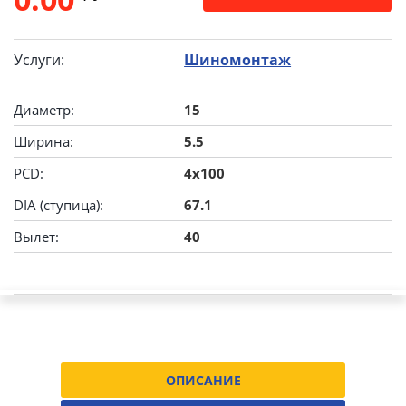
Услуги:
Шиномонтаж
Диаметр:
15
Ширина:
5.5
PCD:
4x100
DIA (ступица):
67.1
Вылет:
40
ОПИСАНИЕ