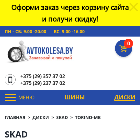
Оформи заказ через корзину сайта
и получи скидку!
ПН - СБ: 9:00 -20:00
ВС: 9:00 -16:00
0
+375 (29) 357 37 02
+375 (29) 237 37 02
ШИНЫ
ДИСКИ
МЕНЮ
ГЛАВНАЯ
ДИСКИ
SKAD
TORINO-MB
SKAD