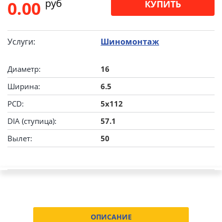
pуб
0.00
КУПИТЬ
Услуги:
Шиномонтаж
Диаметр:
16
Ширина:
6.5
PCD:
5x112
DIA (ступица):
57.1
Вылет:
50
ОПИСАНИЕ