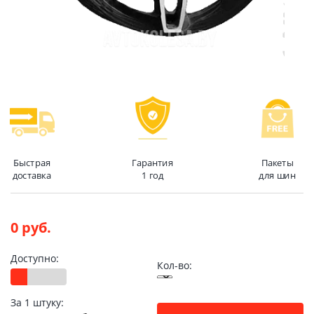
Быстрая
Гарантия
Пакеты
доставка
1 год
для шин
0 руб.
Доступно:
Кол-во:
За 1 штуку: