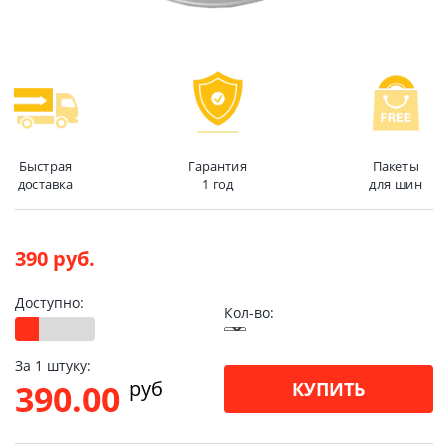
Быстрая
Гарантия
Пакеты
доставка
1 год
для шин
390 руб.
Доступно:
Кол-во:
За 1 штуку:
pуб
390.00
КУПИТЬ