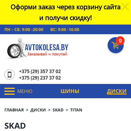
Оформи заказ через корзину сайта
и получи скидку!
ПН - СБ: 9:00 -20:00
ВС: 9:00 -16:00
0
+375 (29) 357 37 02
+375 (29) 237 37 02
ШИНЫ
ДИСКИ
МЕНЮ
ГЛАВНАЯ
ДИСКИ
SKAD
TITAN
SKAD