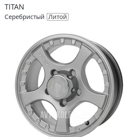
TITAN
Серебристый
Литой