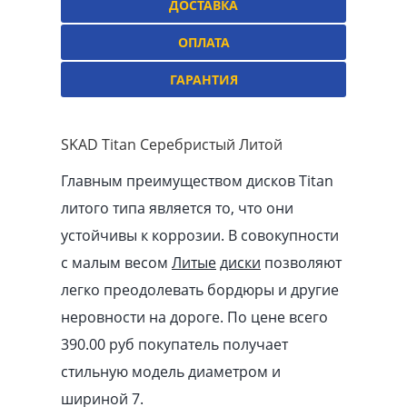
ДОСТАВКА
ОПЛАТА
ГАРАНТИЯ
SKAD Titan Серебристый Литой
Главным преимуществом дисков Titan
литого типа является то, что они
устойчивы к коррозии. В совокупности
с малым весом
Литые
диски
позволяют
легко преодолевать бордюры и другие
неровности на дороге. По цене всего
390.00
pуб
покупатель получает
стильную модель диаметром и
шириной 7.