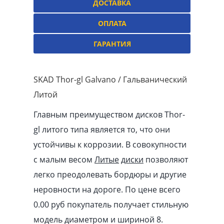
ДОСТАВКА
ОПЛАТА
ГАРАНТИЯ
SKAD Thor-gl Galvano / Гальванический
Литой
Главным преимуществом дисков Thor-
gl литого типа является то, что они
устойчивы к коррозии. В совокупности
с малым весом
Литые
диски
позволяют
легко преодолевать бордюры и другие
неровности на дороге. По цене всего
0.00
pуб
покупатель получает стильную
модель диаметром и шириной 8.