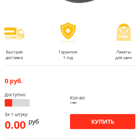
Быстрая
Гарантия
Пакеты
доставка
1 год
для шин
0 руб.
Доступно:
Кол-во:
За 1 штуку:
pуб
0.00
КУПИТЬ