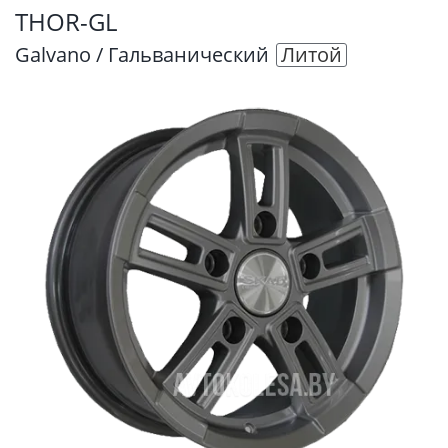
THOR-GL
Galvano / Гальванический
Литой