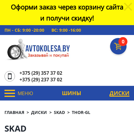
Оформи заказ через корзину сайта
и получи скидку!
ПН - СБ: 9:00 -20:00
ВС: 9:00 -16:00
0
+375 (29) 357 37 02
+375 (29) 237 37 02
ШИНЫ
ДИСКИ
МЕНЮ
ГЛАВНАЯ
ДИСКИ
SKAD
THOR-GL
SKAD