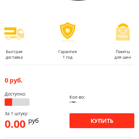
Быстрая
Гарантия
Пакеты
доставка
1 год
для шин
0 руб.
Доступно:
Кол-во:
За 1 штуку:
pуб
0.00
КУПИТЬ