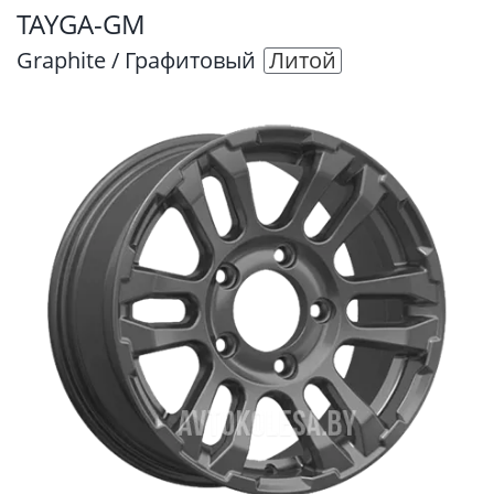
TAYGA-GM
Graphite / Графитовый
Литой