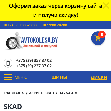
Оформи заказ через корзину сайта
и получи скидку!
ПН - СБ: 9:00 -20:00
ВС: 9:00 -16:00
0
+375 (29) 357 37 02
+375 (29) 237 37 02
ШИНЫ
ДИСКИ
МЕНЮ
ГЛАВНАЯ
ДИСКИ
SKAD
TAYGA-GM
SKAD