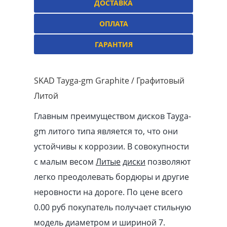
ДОСТАВКА
ОПЛАТА
ГАРАНТИЯ
SKAD Tayga-gm Graphite / Графитовый
Литой
Главным преимуществом дисков Tayga-
gm литого типа является то, что они
устойчивы к коррозии. В совокупности
с малым весом
Литые
диски
позволяют
легко преодолевать бордюры и другие
неровности на дороге. По цене всего
0.00
pуб
покупатель получает стильную
модель диаметром и шириной 7.